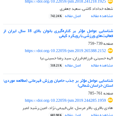
https://doi.org/10.22059/jsm.2018.241218.1925
شعله خداداد کاشی، سعید جعفری
اصل مقاله
مشاهده مقاله
742.24 K
شناسایی عوامل مؤثر بر کناره‌گیری بانوان بالای 18 سال ایران از
فعالیت‌های‌ ورزشی با رویکرد کیفی
صفحه
739-759
https://doi.org/10.22059/jsm.2019.265388.2152
الهه حسینی، فرزام فرزان، سید رضا حسینی نیا
اصل مقاله
مشاهده مقاله
518.21 K
شناسایی عوامل مؤثر بر جذب حامیان ورزش قهرمانی (مطالعه موردی:
استان خراسان شمالی)
صفحه
761-785
https://doi.org/10.22059/jsm.2019.244285.1959
هادی باقری، باقر مرسل، علی فهیمی نژاد، امین رشید لمیر
اصل مقاله
مشاهده مقاله
603.98 K