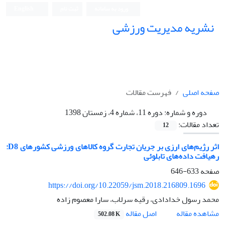
ورود به سامانه
ثبت نام
English
نشریه مدیریت ورزشی
صفحه اصلی
فهرست مقالات
دوره و شماره:
دوره 11، شماره 4، زمستان 1398
تعداد مقالات:
12
اثر رژیم‌های ارزی بر جریان تجارت گروه کالاهای ورزشی کشورهای D8:
رهیافت داده‌های تابلوئی
صفحه
633-646
https://doi.org/10.22059/jsm.2018.216809.1696
محمد رسول خدادادی، رقیه سرلاب، سارا معصوم زاده
اصل مقاله
مشاهده مقاله
502.08 K