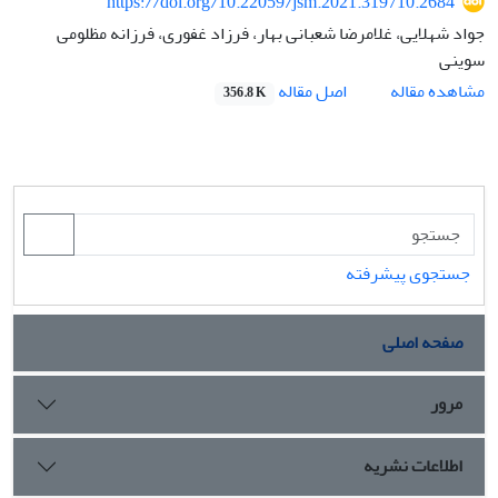
https://doi.org/10.22059/jsm.2021.319710.2684
جواد شهلایی، غلامرضا شعبانی بهار، فرزاد غفوری، فرزانه مظلومی
سوینی
اصل مقاله
مشاهده مقاله
356.8 K
جستجوی پیشرفته
صفحه اصلی
مرور
اطلاعات نشریه