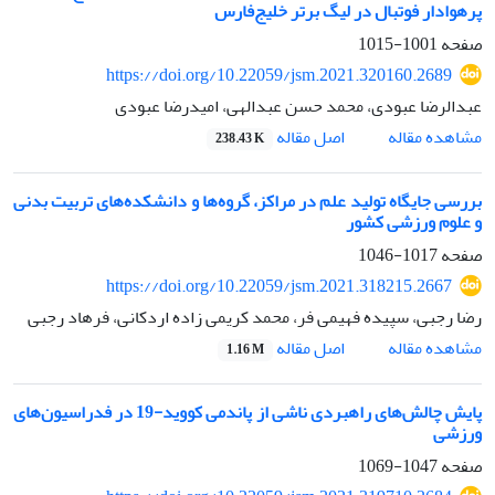
پرهوادار فوتبال در لیگ برتر خلیج‌فارس
صفحه
1001-1015
https://doi.org/10.22059/jsm.2021.320160.2689
عبدالرضا عبودی، محمد حسن عبدالهی، امیدرضا عبودی
اصل مقاله
مشاهده مقاله
238.43 K
بررسی جایگاه تولید علم در مراکز، گروه‌ها و دانشکده‌های تربیت بدنی
و علوم ورزشی کشور
صفحه
1017-1046
https://doi.org/10.22059/jsm.2021.318215.2667
رضا رجبی، سپیده فهیمی فر، محمد کریمی زاده اردکانی، فرهاد رجبی
اصل مقاله
مشاهده مقاله
1.16 M
پایش چالش‌های راهبردی ناشی از پاندمی کووید-19 در فدراسیون‌های
ورزشی
صفحه
1047-1069