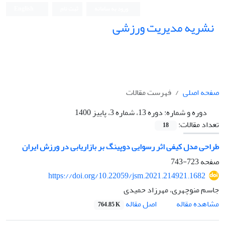
ورود به سامانه
ثبت نام
English
نشریه مدیریت ورزشی
صفحه اصلی
فهرست مقالات
دوره و شماره:
دوره 13، شماره 3، پاییز 1400
تعداد مقالات:
18
طراحی مدل کیفی اثر رسوایی دوپینگ بر بازاریابی در ورزش ایران
صفحه
723-743
https://doi.org/10.22059/jsm.2021.214921.1682
جاسم منوچهری، مهرزاد حمیدی
اصل مقاله
مشاهده مقاله
764.85 K