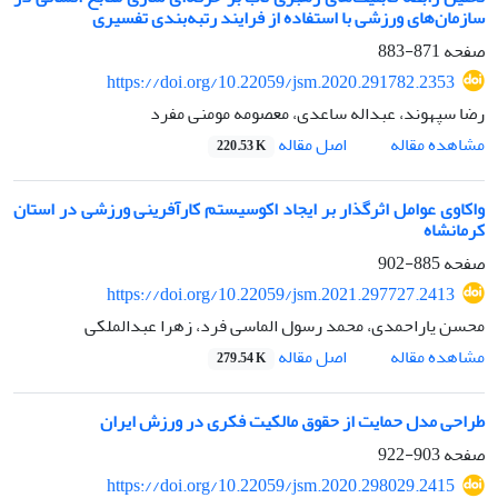
سازمان‌های ورزشی با استفاده از فرایند رتبه‌بندی تفسیری
صفحه
871-883
https://doi.org/10.22059/jsm.2020.291782.2353
رضا سپهوند، عبداله ساعدی، معصومه مومنی مفرد
اصل مقاله
مشاهده مقاله
220.53 K
واکاوی عوامل اثرگذار بر ایجاد اکوسیستم کارآفرینی ورزشی در استان
کرمانشاه
صفحه
885-902
https://doi.org/10.22059/jsm.2021.297727.2413
محسن یاراحمدی، محمد رسول الماسی فرد، زهرا عبدالملکی
اصل مقاله
مشاهده مقاله
279.54 K
طراحی مدل حمایت از حقوق مالکیت فکری در ورزش ایران
صفحه
903-922
https://doi.org/10.22059/jsm.2020.298029.2415