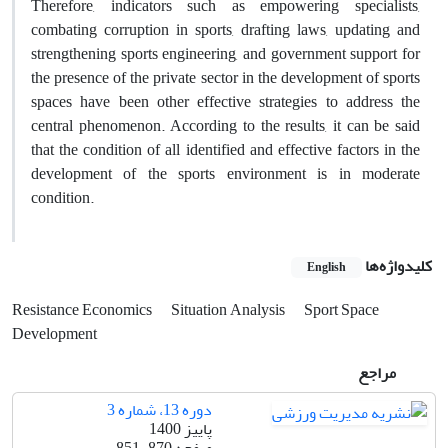
Therefore, indicators such as empowering specialists,
combating corruption in sports, drafting laws, updating and
strengthening sports engineering, and government support for
the presence of the private sector in the development of sports
spaces have been other effective strategies to address the
central phenomenon. According to the results, it can be said
that the condition of all identified and effective factors in the
development of the sports environment is in moderate
condition.
کلیدواژه‌ها
English
Resistance Economics
Situation Analysis
Sport Space
Development
مراجع
دوره 13، شماره 3
پاییز 1400
صفحه
851-870