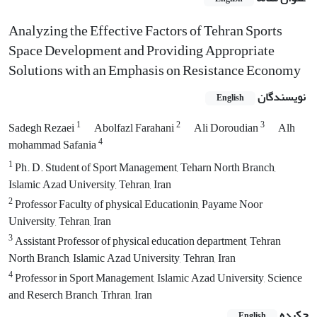
Analyzing the Effective Factors of Tehran Sports
Space Development and Providing Appropriate
Solutions with an Emphasis on Resistance Economy
نویسندگان
English
1
2
3
Sadegh Rezaei
Abolfazl Farahani
Ali Doroudian
Alh
4
mohammad Safania
1
Ph. D. Student of Sport Management, Teharn North Branch,
Islamic Azad University, Tehran, Iran
2
Professor Faculty of physical Educationin, Payame Noor
University, Tehran, Iran
3
Assistant Professor of physical education department, Tehran
North Branch, Islamic Azad University, Tehran, Iran
4
Professor in Sport Management, Islamic Azad University, Science
and Reserch Branch, Trhran, Iran
چکیده
English