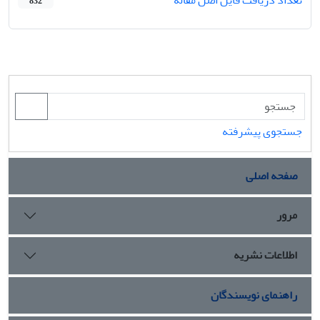
832
جستجوی پیشرفته
صفحه اصلی
مرور
اطلاعات نشریه
راهنمای نویسندگان