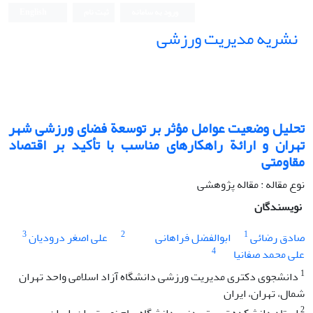
ورود به سامانه
ثبت نام
English
نشریه مدیریت ورزشی
تحلیل وضعیت عوامل مؤثر بر توسعة فضای ورزشی شهر
تهران و ارائة راهکارهای مناسب با تأکید بر اقتصاد
مقاومتی
نوع مقاله : مقاله پژوهشی
نویسندگان
3
2
1
صادق رضائی
ابوالفضل فراهانی
علی اصغر درودیان
4
علی محمد صفانیا
1
دانشجوی دکتری مدیریت ورزشی دانشگاه آزاد اسلامی واحد تهران
شمال، تهران، ایران
2