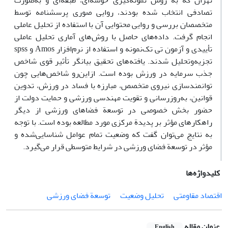
تهران که به روش نمونه‌گیری خوشه‌ای، طبقه‌ای و به‌صورت
تصادفی انتخاب ‌شده بودند، روایی صوری پرسشنامه توسط
متخصصان بررسی و روایی محتوایی آن با استفاده از تحلیل عاملی
انجام گرفت. داده‌های حاصل با روش‌های آماری تحلیل عاملی
تأییدی و آزمون تی تک‌نمونه و استفاده از نرم‌افزار Amos و spss
تجزیه‌وتحلیل شدند. یافته‌های تحقیق بیانگر تأثیر قوی شاخص
جذب سرمایه در ورزش بوده است. ازاین‌رو شاخص‌هایی چون
توانمندسازی نیروی متخصص، مبارزه با فساد در ورزش، تدوین
قوانین، به‌روزرسانی و تقویت مهندسی ورزشی و حمایت دولت از
حضور بخش خصوصی در توسعة فضاهای ورزشی از دیگر
راهکارهای مؤثر بر پدیدة مرکزی مورد مطالعه بوده است. با توجه
به نتایج می‌توان گفت که وضعیت تمام عوامل شناسایی‌شده و
مؤثر در توسعة فضای ورزشی در شرایط متوسطی قرار می‌گیرد.
کلیدواژه‌ها
اقتصاد مقاومتی
تحلیل وضعیت
توسعة فضای ورزشی
عنوان مقاله
English