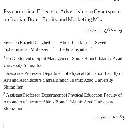
Psychological Effects of Advertising in Cyberspace
on Iranian Brand Equity and Marketing Mix
نویسندگان
English
1
2
Seyedeh Razieh Dastgheib
Ahmad Torkfar
Seyed
3
3
mohammad ali Mirhosseini
Leila Jamshidian
1
Ph.D. Student of Sport Management, Shiraz Branch, Islamic Azad
University, Shiraz, Iran
2
Associate Professor, Department of Physical Education, Faculty of
Arts and Architecture, Shiraz Branch, Islamic Azad University,
Shiraz, Iran
3
Assistant Professor, Department of Physical Education, Faculty of
Arts and Architecture, Shiraz Branch, Islamic Azad University,
Shiraz, Iran
چکیده
English