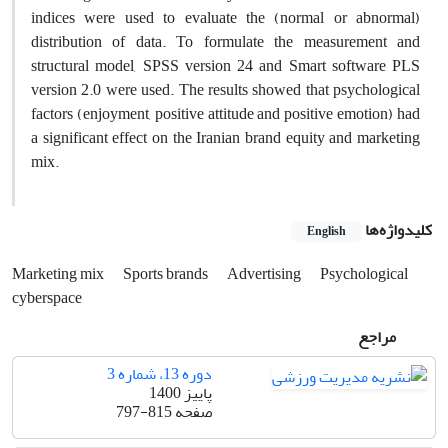
indices were used to evaluate the (normal or abnormal)
distribution of data. To formulate the measurement and
structural model, SPSS version 24 and Smart software PLS
version 2.0 were used. The results showed that psychological
factors (enjoyment, positive attitude and positive emotion) had
a significant effect on the Iranian brand equity and marketing
mix.
کلیدواژه‌ها
English
Marketing mix
Sports brands
Advertising
Psychological
cyberspace
مراجع
دوره 13، شماره 3
پاییز 1400
صفحه
797-815