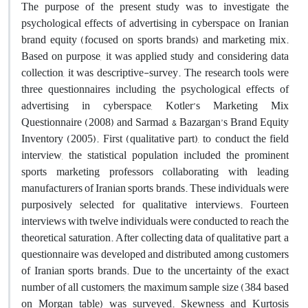
The purpose of the present study was to investigate the
psychological effects of advertising in cyberspace on Iranian
brand equity (focused on sports brands) and marketing mix.
Based on purpose, it was applied study and considering data
collection, it was descriptive-survey. The research tools were
three questionnaires including the psychological effects of
advertising in cyberspace, Kotler’s Marketing Mix
Questionnaire (2008) and Sarmad & Bazargan’s Brand Equity
Inventory (2005). First (qualitative part), to conduct the field
interview, the statistical population included the prominent
sports marketing professors collaborating with leading
manufacturers of Iranian sports brands. These individuals were
purposively selected for qualitative interviews. Fourteen
interviews with twelve individuals were conducted to reach the
theoretical saturation. After collecting data of qualitative part, a
questionnaire was developed and distributed among customers
of Iranian sports brands. Due to the uncertainty of the exact
number of all customers, the maximum sample size (384 based
on Morgan table) was surveyed. Skewness and Kurtosis