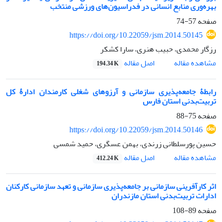
بهره‌وری منابع انسانی در فدراسیون‌‌های ورزشی منتخب
صفحه
57-74
https://doi.org/10.22059/jsm.2014.50145
رزگار محمدی، حبیب هنری، سارا کشکر
اصل مقاله
مشاهده مقاله
194.34 K
رابطۀ جامعه‌پذیری سازمانی و آرزوهای شغلی کارمندان ادارۀ کل
تربیت‌بدنی استان فارس
صفحه
75-88
https://doi.org/10.22059/jsm.2014.50146
حسین پورسلطانی زرندی، بهمن عسگری، حمید شمسی
اصل مقاله
مشاهده مقاله
412.24 K
اثر کارآفرینی سازمانی بر جامعه‌پذیری سازمانی و تعهد سازمانی کارکنان
ادارات تربیت‌بدنی استان مازندران
صفحه
89-108