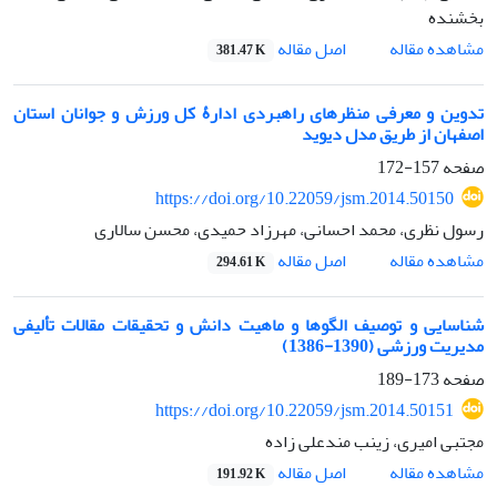
بخشنده
اصل مقاله
مشاهده مقاله
381.47 K
تدوین و معرفی منظرهای راهبردی ادارۀ کل ورزش و جوانان استان
اصفهان از طریق مدل دیوید
صفحه
157-172
https://doi.org/10.22059/jsm.2014.50150
رسول نظری، محمد احسانی، مهرزاد حمیدی، محسن سالاری
اصل مقاله
مشاهده مقاله
294.61 K
شناسایی و توصیف الگوها و ماهیت دانش و تحقیقات مقالات تألیفی
مدیریت ورزشی (1390-1386)
صفحه
173-189
https://doi.org/10.22059/jsm.2014.50151
مجتبی امیری، زینب مندعلی زاده
اصل مقاله
مشاهده مقاله
191.92 K