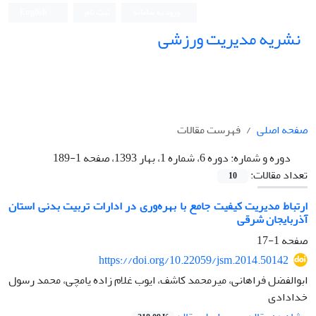
ورود به سامانه
ثبت نام
English
نشریه مدیریت ورزشی
صفحه اصلی
فهرست مقالات
دوره و شماره:
دوره 6، شماره 1، بهار 1393، صفحه 1-189
تعداد مقالات:
10
ارتباط مدیریت کیفیت جامع با بهره‌وری در ادارات تربیت‌ بدنی استان
آذربایجان‌ شرقی
صفحه
1-17
https://doi.org/10.22059/jsm.2014.50142
ابوالفضل فراهانی، میرمحمد کاشف، ایوب غلام زاده یامچی، محمد رسول
خدادادی