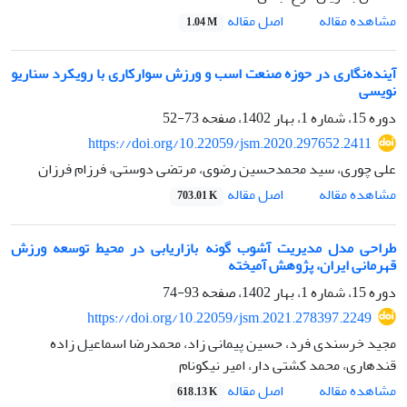
اصل مقاله
مشاهده مقاله
1.04 M
آینده‌نگاری در حوزه صنعت اسب و ورزش سوارکاری با رویکرد سناریو
نویسی
دوره 15، شماره 1، بهار 1402، صفحه
73-52
https://doi.org/10.22059/jsm.2020.297652.2411
علی چوری، سید محمدحسین رضوی، مرتضی دوستی، فرزام فرزان
اصل مقاله
مشاهده مقاله
703.01 K
طراحی مدل مدیریت آشوب گونه بازاریابی در محیط توسعه ورزش
قهرمانی ایران، پژوهش آمیخته
دوره 15، شماره 1، بهار 1402، صفحه
93-74
https://doi.org/10.22059/jsm.2021.278397.2249
مجید خرسندی فرد، حسین پیمانی زاد، محمدرضا اسماعیل زاده
قندهاری، محمد کشتی دار، امیر نیکونام
اصل مقاله
مشاهده مقاله
618.13 K