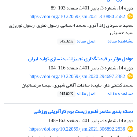
دوره 14، شماره 3، پاییز 1401، صفحه
103-89
https://doi.org/10.22059/jsm.2021.310880.2582
سعید محمودی زاد آذری، محمد احسانی، رسول نظری، رسول نوروزی
سید حسینی
اصل مقاله
مشاهده مقاله
545.32 K
عوامل مؤثر بر قیمت‌گذاری تجهیزات بدنسازی تولید ایران
دوره 14، شماره 3، پاییز 1401، صفحه
116-104
https://doi.org/10.22059/jsm.2020.294697.2382
محمد کشتی دار، ملیحه سادات آقائی شهری، مهسا مرتضائیان
اصل مقاله
مشاهده مقاله
915.82 K
دسته بندی عناصر قلمرو زیست بوم کارآفرینی ورزشی
دوره 14، شماره 3، پاییز 1401، صفحه
163-148
https://doi.org/10.22059/jsm.2021.306892.2536