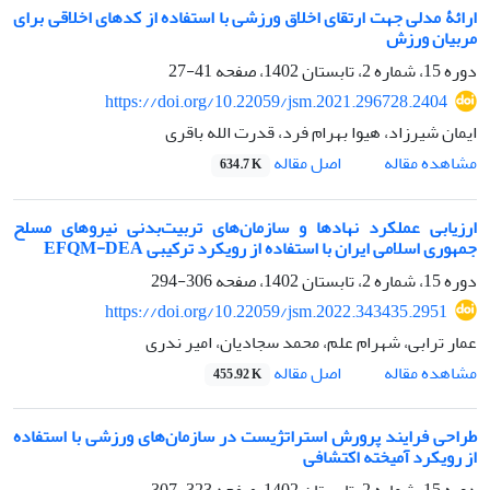
ارائۀ مدلی جهت ارتقای اخلاق ورزشی با استفاده از کدهای اخلاقی برای
مربیان ورزش
دوره 15، شماره 2، تابستان 1402، صفحه
41-27
https://doi.org/10.22059/jsm.2021.296728.2404
ایمان شیرزاد، هیوا بهرام فرد، قدرت الله باقری
اصل مقاله
مشاهده مقاله
634.7 K
ارزیابی عملکرد نهادها و سازمان‌های تربیت‌بدنی نیروهای مسلح
جمهوری اسلامی ایران با استفاده از رویکرد ترکیبی EFQM-DEA
دوره 15، شماره 2، تابستان 1402، صفحه
306-294
https://doi.org/10.22059/jsm.2022.343435.2951
عمار ترابی، شهرام علم، محمد سجادیان، امیر ندری
اصل مقاله
مشاهده مقاله
455.92 K
طراحی فرایند پرورش استراتژیست در سازمان‌های ورزشی با استفاده
از رویکرد آمیخته اکتشافی
دوره 15، شماره 2، تابستان 1402، صفحه
323-307