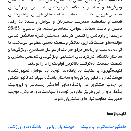
یافته‌ها:
نتایج تحلیل عاملی اکتشافی نشان داد که هشت عامل
ویژگی‌ها و ساختار باشگاه، کارکردهای اجتماعی، ویژگی‌های
شخصی فروش، کیفیت خدمات، سیاست‌های فروش، راهبردهای
قیمت و تبلیغات، مدیریت مشتریان و عوامل وابسته به رقبا،
تعیین و تأیید شدند. عوامل شناسایی‌شده، در مجموع، 96/65
درصد از واریانس را تبیین کردند، همچنین نمرۀ میانگین تمامی
مؤلفه‌های قیمت‌گذاری، بیانگر وضعیت نسبی مطلوبی می‌باشد. با
توجه به سهم واریانس برای هر یک از عوامل مستخرج، ویژگی‌ها و
ساختار باشگاه، کارکردهای اجتماعی، ویژگی‌های شخصی مشتری و
کیفیت خدمات، به‌ترتیب بالاترین اولویت را دارا بودند
.
نتیجه‌گیری:
با عنایت به یافته‌ها، توجه به عوامل تعیین‌کنندۀ
قیمت‌گذاری، نظیر ویژگی‌ها و ساختار باشگاه می‌تواند تأثیر مثبتی
بر جذب مشتری در باشگاه‌های آمادگی جسمانی و ایروبیک
بگذارد و از این طریق علاوه‌بر توسعۀ سیاست‌های فروش، موجب
مدیریت مطلوب نیازهای مشتریان شود.
کلیدواژه‌ها
آمادگی جسمانی و ایروبیک
آمیختۀ بازاریابی
باشگاه‌های ورزشی