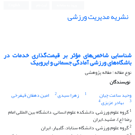
ورود به سامانه
ثبت نام
English
نشریه مدیریت ورزشی
شناسایی شاخص‌های مؤثر بر قیمت‌گذاری خدمات در
باشگاه‌های ورزشی آمادگی جسمانی و ایروبیک
نوع مقاله : مقاله پژوهشی
نویسندگان
2
1
وحید ساعت چیان
زهرا سیدی
امین دهقان قهفرخی
4
3
بهادر عزیزی
1
گروه علوم ورزشی، دانشکده علوم انسانی، دانشگاه بین المللی امام
رضا (ع)، مشهد،ایران
2
گروه علوم ورزشی، دانشگاه سناباد، گلبهار، ایران
3