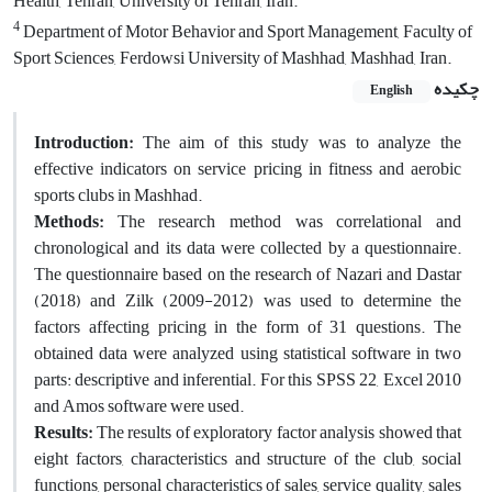
Health, Tehran, University of Tehran, Iran.
4
Department of Motor Behavior and Sport Management, Faculty of
Sport Sciences, Ferdowsi University of Mashhad, Mashhad, Iran.
چکیده
English
Introduction:
The aim of this study was to analyze the
effective indicators on service pricing in fitness and aerobic
sports clubs in Mashhad.
Methods:
The research method was correlational and
chronological and its data were collected by a questionnaire.
The questionnaire based on the research of Nazari and Dastar
(2018) and Zilk (2009-2012) was used to determine the
factors affecting pricing in the form of 31 questions. The
obtained data were analyzed using statistical software in two
parts: descriptive and inferential. For this SPSS 22, Excel 2010
and Amos software were used.
Results:
The results of exploratory factor analysis showed that
eight factors, characteristics and structure of the club, social
functions, personal characteristics of sales, service quality, sales