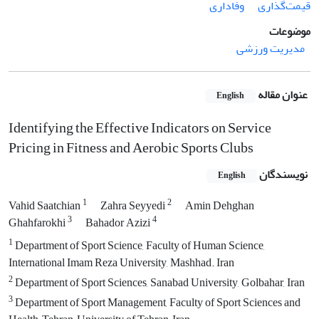
قیمت‌گذاری
وفاداری
موضوعات
مدیریت ورزشی
عنوان مقاله
English
Identifying the Effective Indicators on Service
Pricing in Fitness and Aerobic Sports Clubs
نویسندگان
English
1
2
Vahid Saatchian
Zahra Seyyedi
Amin Dehghan
3
4
Ghahfarokhi
Bahador Azizi
1
Department of Sport Science, Faculty of Human Science,
International Imam Reza University, Mashhad. Iran
2
Department of Sport Sciences, Sanabad University, Golbahar, Iran
3
Department of Sport Management, Faculty of Sport Sciences and