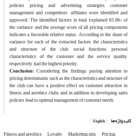
policies, pricing and advertising strategies, customer
management and competitors' affiliates were identified and
approved. The identified factors, in total, explained 65.96% of
the variance, and the average score of all pricing components
indicates a favorable relative status. According to the share of
variance for each of the extracted factors, the characteristics
and structure of the club, social functions, personal
characteristics of the customer and the service quality,
respectively, had the highest priority.
Conclusion:
Considering the findings, paying attention to
pricing determinants, such as the characteristics and structure of
the club can have a positive effect on customer attraction in
fitness and aerobics clubs, and in addition to developing sales
policies, lead to optimal management of customer needs.
کلیدواژه‌ها
English
Fitness and aerobics
Loyalty
Marketing mix
Pricing