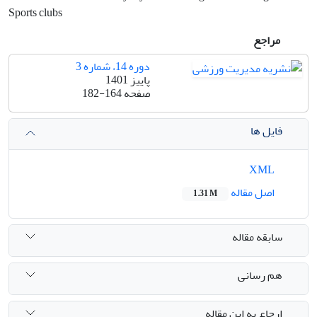
Sports clubs
مراجع
دوره 14، شماره 3
پاییز 1401
صفحه
182-164
فایل ها
XML
اصل مقاله
1.31 M
سابقه مقاله
هم رسانی
ارجاع به این مقاله