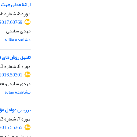
ارائۀ مدلی جهت ت
دوره 8، شماره 6، زمستان 1395، صفحه
.2017.60769
مهدی سلیمی
مشاهده مقاله
تلفیق روش‌های تصمیم‌گیری در مح
دوره 8، شماره 3، تابستان 1395، صفحه
.2016.59301
مهدی سلیمی، محم
مشاهده مقاله
بررسی عوامل مؤثر
دوره 7، شماره 3، تابستان 1394، صفحه
.2015.55365
محمد سلطان حسی