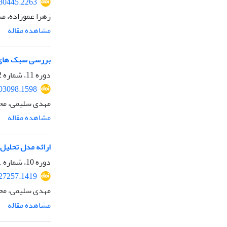
280445.2263
زهرا عموزاده، م
مشاهده مقاله
بررسی سبک های 
دوره 11، شماره 2، تابستان 1398، صفحه
203098.1598
مهدی سلیمی، مح
مشاهده مقاله
ارائه مدل تحلیل
دوره 10، شماره 1، بهار 1397، صفحه
127257.1419
مهدی سلیمی، مح
مشاهده مقاله