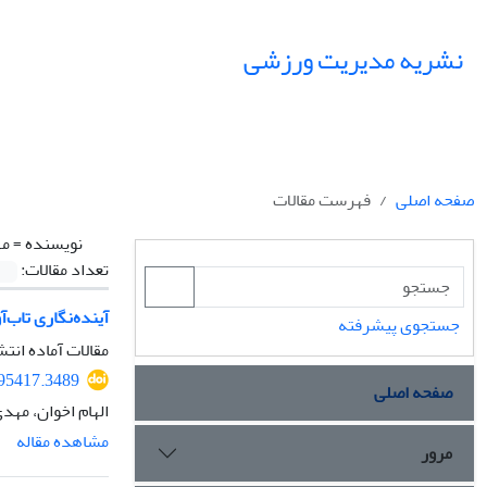
نشریه مدیریت ورزشی
صفحه اصلی
فهرست مقالات
نویسنده =
مه
تعداد مقالات:
آینده‌نگاری تاب‌
جستجوی پیشرفته
مقالات آماده انتش
395417.3489
صفحه اصلی
الهام اخوان، مهد
مشاهده مقاله
مرور