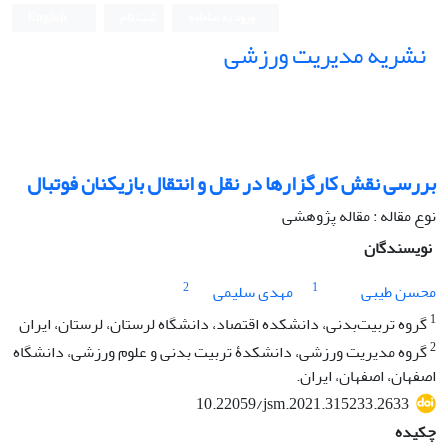
ورود به سامانه
ثبت نام
English
نشریه مدیریت ورزشی
بررسی نقش کارگزارها در نقل و انتقال بازیکنان فوتبال
نوع مقاله : مقاله پژوهشی
نویسندگان
2
1
محسن طیبی
مهدی سلیمی
1
گروه تربیت‌بدنی، دانشکده اقتصاد، دانشگاه لرستان، لرستان، ایران
2
گروه مدیریت ورزشی، دانشکدۀ تربیت بدنی و علوم ورزشی، دانشگاه
اصفهان، اصفهان، ایران.
10.22059/jsm.2021.315233.2633
چکیده