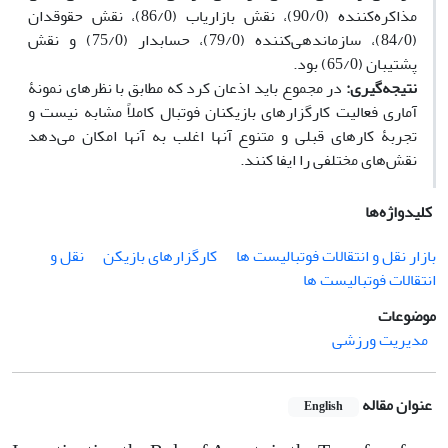
مذاکره‌کننده (90/0)، نقش بازاریاب (86/0)، نقش حقوقدان
(84/0)، سازماندهی‌کننده (79/0)، حسابدار (75/0) و نقش
پشتیبان (65/0) بود.
نتیجه‌گیری:
در مجموع باید اذعان کرد که مطابق با نظرهای نمونۀ
آماری فعالیت کارگزارهای بازیکنان فوتبال کاملاً مشابه نیست و
تجربۀ کارهای قبلی و متنوع آنها اغلب به آنها امکان می‌دهد
نقش‌های مختلفی را ایفا کنند.
کلیدواژه‌ها
بازار نقل و انتقالات فوتبالیست ها
کارگزارهای بازیکن
نقل و
انتقالات فوتبالیست ها
موضوعات
مدیریت ورزشی
عنوان مقاله
English