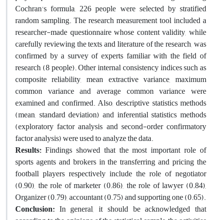
Cochran's formula, 226 people were selected by stratified
random sampling. The research measurement tool included a
researcher-made questionnaire whose content validity, while
carefully reviewing the texts and literature of the research, was
confirmed by a survey of experts familiar with the field of
research (8 people). Other internal consistency indices such as
composite reliability, mean extractive variance, maximum
common variance and average common variance were
examined and confirmed. Also, descriptive statistics methods
(mean, standard deviation) and inferential statistics methods
(exploratory factor analysis and second-order confirmatory
factor analysis) were used to analyze the data.
Results:
Findings showed that the most important role of
sports agents and brokers in the transferring and pricing the
football players respectively include the role of negotiator
(0.90), the role of marketer (0.86), the role of lawyer (0.84),
Organizer (0.79), accountant (0.75) and supporting one (0.65).
Conclusion:
In general, it should be acknowledged that