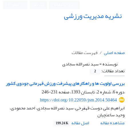
ورود به سامانه
ثبت نام
English
نشریه مدیریت ورزشی
صفحه اصلی
فهرست مقالات
نویسنده =
سید نصرالله سجادی
تعداد مقالات:
2
بررسی اولویت ها و راهکارهای پیشرفت ورزش قهرمانی جودوی کشور
دوره 6، شماره 2، تابستان 1393، صفحه
231-246
https://doi.org/10.22059/jsm.2014.50464
ابراهیم علی دوست قهفرخی، سید نصرالله سجادی، احمد محمودی،
وحید ساعتچیان
اصل مقاله
مشاهده مقاله
199.24 K