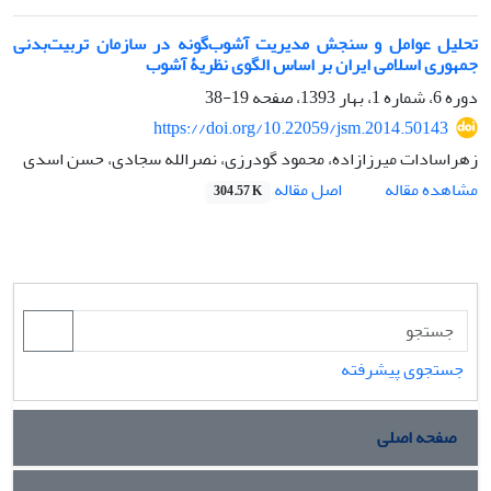
تحلیل عوامل و سنجش مدیریت آشوب‌گونه در سازمان تربیت‌بدنی
جمهوری اسلامی ایران بر اساس الگوی نظریۀ آشوب
دوره 6، شماره 1، بهار 1393، صفحه
19-38
https://doi.org/10.22059/jsm.2014.50143
زهراسادات میرزازاده، محمود گودرزی، نصرالله سجادی، حسن اسدی
اصل مقاله
مشاهده مقاله
304.57 K
جستجوی پیشرفته
صفحه اصلی