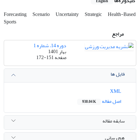
کلیدواژه‌ها
English
Forecasting
Scenario
Uncertainty
Strategic
Health-Based
Sports
مراجع
دوره 14، شماره 1
بهار 1401
صفحه
172-151
فایل ها
XML
اصل مقاله
938.04 K
سابقه مقاله
هم رسانی