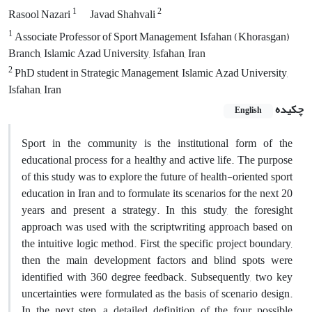
1
2
Rasool Nazari
Javad Shahvali
1
Associate Professor of Sport Management, Isfahan (Khorasgan)
Branch, Islamic Azad University, Isfahan, Iran
2
PhD student in Strategic Management, Islamic Azad University,
Isfahan, Iran
چکیده
English
Sport in the community is the institutional form of the
educational process for a healthy and active life. The purpose
of this study was to explore the future of health-oriented sport
education in Iran and to formulate its scenarios for the next 20
years and present a strategy. In this study, the foresight
approach was used with the scriptwriting approach based on
the intuitive logic method. First, the specific project boundary,
then the main development factors and blind spots were
identified with 360 degree feedback. Subsequently, two key
uncertainties were formulated as the basis of scenario design.
In the next step, a detailed definition of the four possible