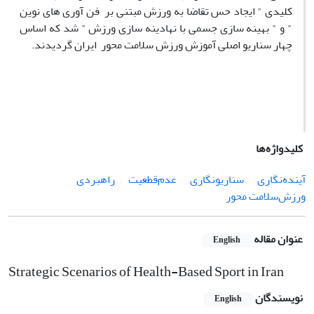
کلیدی " ایجاد حس تقاضا به ورزش مبتنی بر فن آوری های نوین
" و " بهینه سازی جسمی با نهادینه سازی ورزش " شد که اساس
چهار سناریو اصلی آموزش ورزش سلامت محور ایران گردیدند.
کلیدواژه‌ها
آینده‌نگاری
سناریو‌نگاری
عدم‌قطعیت
راهبردی
ورزش‌سلامت محور
عنوان مقاله
English
Strategic Scenarios of Health-Based Sport in Iran
نویسندگان
English