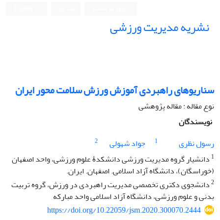
ورود به سامانه
ثبت نام
English
نشریه مدیریت ورزشی
سناریوهای راهبردی آموزش ورزش سلامت محور ایران
نوع مقاله : مقاله پژوهشی
نویسندگان
2
1
رسول نظری
جواد شهولی
1
دانشیار گروه مدیریت ورزشی دانشکدۀ علوم ورزشی، واحد اصفهان
(خوراسگان)، دانشگاه آزاد اسلامی. اصفهان. ایران.
2
دانشجوی دکتری تخصصی مدیریت‌ راهبردی در ‌ورزش، گروه تربیت
بدنی و علوم ورزشی، دانشگاه آزاد اسلامی واحد مبارکه
https://doi.org/10.22059/jsm.2020.300070.2444