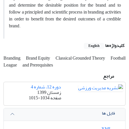
and determine the desirable position for the brand, and to
follow a principled and scientific process in branding activities
in order to benefit from the desired outcomes of a credible
brand.
کلیدواژه‌ها
English
Branding
Brand Equity
Classical Grounded Theory
Football
League
and Prerequisites
مراجع
دوره 12، شماره 4
زمستان 1399
صفحه
1015-1034
فایل ها
XML