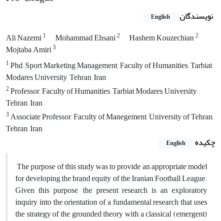
نویسندگان
English
1
2
2
Ali Nazemi
Mohammad Ehsani
Hashem Kouzechian
3
Mojtaba Amiri
1
Phd, Sport Marketing Management, Faculty of Humanities, Tarbiat
Modares University, Tehran, Iran
2
Professor, Faculty of Humanities, Tarbiat Modares University,
Tehran, Iran
3
Associate Professor, Faculty of Manegement, University of Tehran,
Tehran, Iran
چکیده
English
The purpose of this study was to provide an appropriate model
for developing the brand equity of the Iranian Football League.
Given this purpose, the present research is an exploratory
inquiry into the orientation of a fundamental research that uses
the strategy of the grounded theory with a classical (emergent)