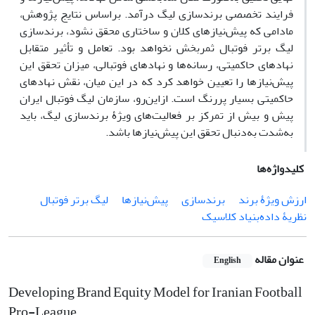
فرایند تخصصی برندسازی لیگ درآمد. براساس نتایج پژوهش،
مادامی ‌که پیش‌نیازهای کلان و ساختاری محقق نشود، برندسازی
لیگ برتر فوتبال ثمربخش نخواهد بود. تعامل و تأثیر متقابل
نهادهای حاکمیتی، رسانه‌ها و نهادهای فوتبالی، میزان تحقق این
پیش‌نیازها را تعیین خواهد کرد که در این میان، نقش نهادهای
حاکمیتی بسیار پررنگ است. ازاین‌رو، سازمان لیگ فوتبال ایران
پیش و بیش از تمرکز بر فعالیت‌های ویژۀ برندسازی لیگ، باید
به‌شدت به‌دنبال تحقق این پیش‌نیازها باشد.
کلیدواژه‌ها
ارزش ویژۀ برند
برندسازی
پیش‌نیازها
لیگ برتر فوتبال
نظریۀ داده‌بنیاد کلاسیک
عنوان مقاله
English
Developing Brand Equity Model for Iranian Football
Pro-League