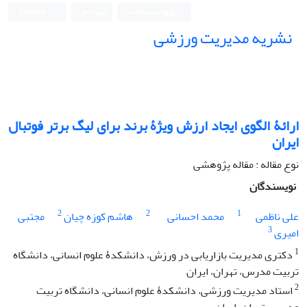
ورود به سامانه
ثبت نام
English
نشریه مدیریت ورزشی
ارائۀ الگوی ایجاد ارزش ویژۀ برند برای لیگ برتر فوتبال
ایران
نوع مقاله : مقاله پژوهشی
نویسندگان
2
2
1
علی ناظمی
محمد احسانی
هاشم کوزه چیان
مجتبی
3
امیری
1
دکتری مدیریت بازاریابی در ورزش، دانشکدۀ علوم انسانی، دانشگاه
تربیت ‌مدرس، تهران، ایران
2
استاد مدیریت ورزشی، دانشکدۀ علوم انسانی، دانشگاه تربیت