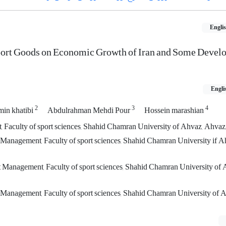
Engli
port Goods on Economic Growth of Iran and Some Devel
Engli
2
3
4
in khatibi
Abdulrahman Mehdi Pour
Hossein marashian
Faculty of sport sciences, Shahid Chamran University of Ahvaz, Ahvaz,
 Management, Faculty of sport sciences, Shahid Chamran University if Ah
t Management, Faculty of sport sciences, Shahid Chamran University of
t Management, Faculty of sport sciences, Shahid Chamran University of 