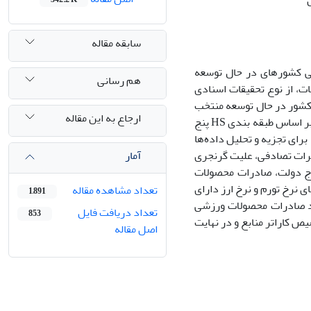
سابقه مقاله
ی کشورهای در حال توسعه
هم رسانی
ات، از نوع تحقیقات اسنادی
. داده‌های مربوط به صادرات کالاهای ورزشی و شاخص‌های رشد اقتصادی ایران و 9 کشور در حال توسعه منتخب
ارجاع به این مقاله
در طی سال‌های 2016-1997 با استفاده از داده‌های بانک جهانی و مرکز تجارت بین الملل بر اساس طبقه بندی HS پنج
رای تجزیه و تحلیل داده‌ها
آمار
اثرات تصادفی، علیت گرنجری
، مخارج دولت، صادرات محصولات
 نرخ تورم و نرخ ارز دارای
تعداد مشاهده مقاله
1,891
شد صادرات محصولات ورزشی
تعداد دریافت فایل
853
ص کاراتر منابع و در نهایت
اصل مقاله