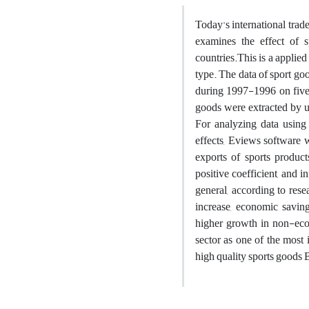
Today's international trad
examines the effect of 
countries.This is a applied
type. The data of sport go
during 1997-1996 on five g
goods were extracted by u
For analyzing data using
effects, Eviews software 
exports of sports produc
positive coefficient, and 
general, according to rese
increase, economic saving
higher growth in non-econ
sector as one of the most
high quality sports goods 