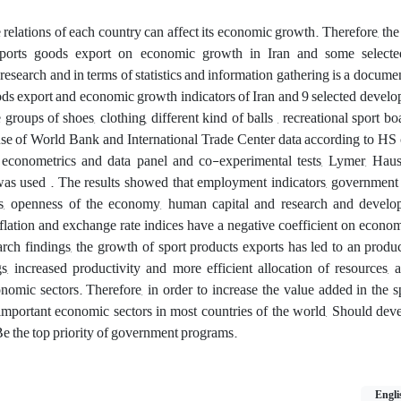
e relations of each country can affect its economic growth. Therefore, the
sports goods export on economic growth in Iran and some selecte
 research and in terms of statistics and information gathering is a docume
ods export and economic growth indicators of Iran and 9 selected develo
roups of shoes, clothing, different kind of balls , recreational sport boa
se of World Bank and International Trade Center data according to HS c
 econometrics and data panel and co-experimental tests, Lymer, Ha
was used . The results showed that employment indicators, government 
ts, openness of the economy, human capital and research and devel
inflation and exchange rate indices have a negative coefficient on econo
arch findings, the growth of sport products exports has led to an produ
s, increased productivity and more efficient allocation of resources, 
omic sectors. Therefore, in order to increase the value added in the s
 important economic sectors in most countries of the world, Should dev
Be the top priority of government programs.
Engli