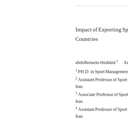
Impact of Exporting S
Countries
1
abdolhossein ebrahimi
Am
1
PH.D. in Sport Management, 
2
Assistant Professor of Sport
Iran
3
Associate Professor of Spor
Iran
4
Assistant Professor of Spor
Iran