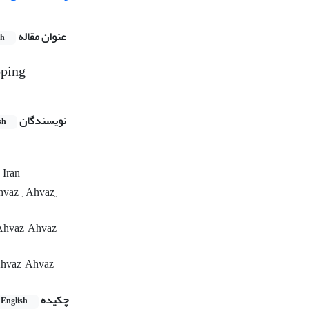
عنوان مقاله
sh
oping
نویسندگان
sh
 Iran
vaz ,, Ahvaz,,
 Ahvaz, Ahvaz,
Ahvaz, Ahvaz,
چکیده
English