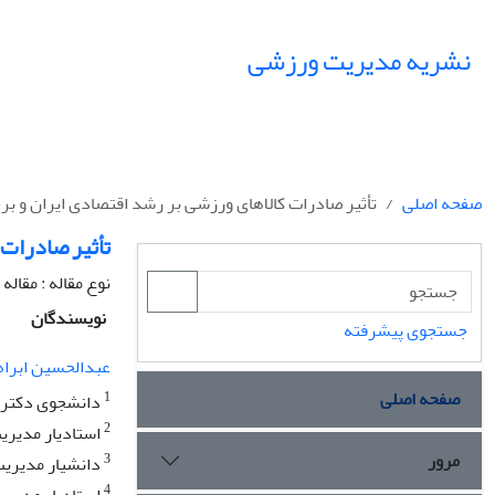
نشریه مدیریت ورزشی
صفحه اصلی
تأثیر صادرات کالاهای ورزشی بر رشد اقتصادی ایران و ب
تأثیر صادرات
نوع مقاله : مقال
نویسندگان
جستجوی پیشرفته
عبدالحسین ابرا
صفحه اصلی
1
دانشجوی دکترای
2
استادیار مدیری
مرور
3
دانشیار مدیریت
4