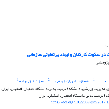
نی
 سکوت کارکنان و ایجاد بی‌تفاوتی سازمانی
ه پژوهشی
1
2
1
ت
مسعود نادریان جهرمی
سجاد حاجی زاده
مدیریت ورزشی، دانشکدۀ تربیت بدنی دانشگاه اصفهان، اصفهان، ایران
دۀ تربیت بدنی دانشگاه اصفهان، اصفهان، ایران
https://doi.org/10.22059/jsm.2017.