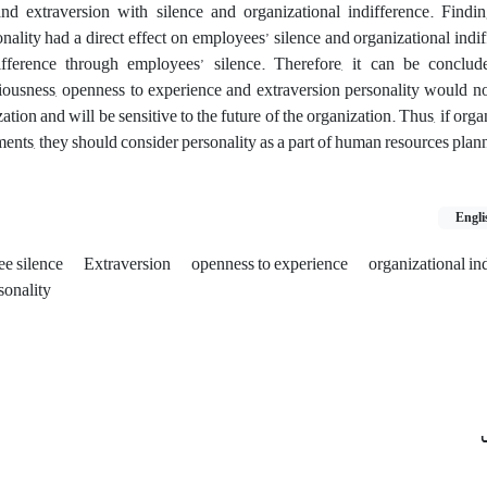
nd extraversion with silence and organizational indifference. Findi
nality had a direct effect on employees’ silence and organizational indif
difference through employees’ silence. Therefore, it can be conclud
ousness, openness to experience and extraversion personality would no
ation and will be sensitive to the future of the organization. Thus, if org
ments, they should consider personality as a part of human resources plan
Engli
e silence
Extraversion
openness to experience
organizational in
sonality