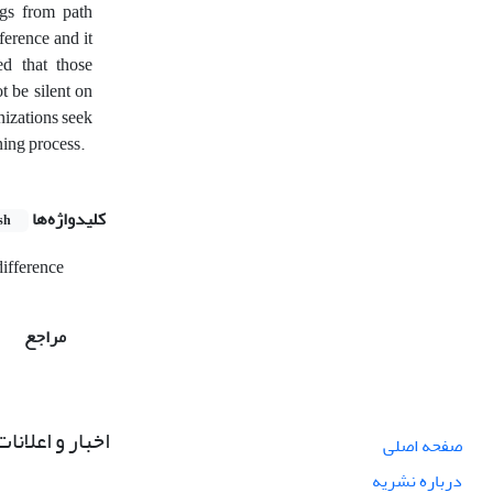
ngs from path
ference and it
ed that those
t be silent on
anizations seek
ning process.
کلیدواژه‌ها
sh
difference
مراجع
اخبار و اعلانات
صفحه اصلی
درباره نشریه