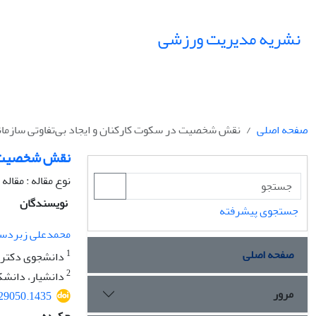
نشریه مدیریت ورزشی
صفحه اصلی
نقش شخصیت در سکوت کارکنان و ایجاد بی‌تفاوتی سازما
نقش شخصیت در
نوع مقاله : مقال
نویسندگان
جستجوی پیشرفته
محمدعلی زبردس
صفحه اصلی
1
دانشجوی دکتری 
2
دانشیار، دانشک
مرور
129050.1435