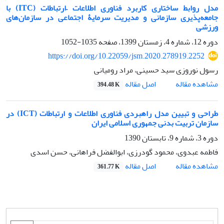
مدل روابط ساختاری کاربرد فناوری اطلاعات –ارتباطات (ITC) با
جامعه‌پذیری سازمانی و مدیریت سرمایۀ اجتماعی در سازمان‌های
ورزشی
دوره 12، شماره 4، زمستان 1399، صفحه
1035-1052
https://doi.org/10.22059/jsm.2020.278919.2252
رسول نوروزی سید حسینی، مراد رومیانی
اصل مقاله
مشاهده مقاله
394.48 K
طراحی و تبیین مدل راهبردی فناوری اطلاعات و ارتباطات (ICT) در
سازمان تربیت بدنی جمهوری اسلامی ایران
دوره 3، شماره 9، تابستان 1390
فاطمه عبدوی، محمود گودرزی، ابوالفضل فراهانی، حسن اسدی
اصل مقاله
مشاهده مقاله
361.77 K