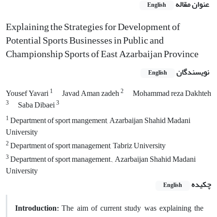
عنوان مقاله
English
Explaining the Strategies for Development of
Potential Sports Businesses in Public and
Championship Sports of East Azarbaijan Province
نویسندگان
English
1
2
Yousef Yavari
Javad Aman zadeh
Mohammad reza Dakhteh
3
3
Saba Dibaei
1
Department of sport mangement, Azarbaijan Shahid Madani
University
2
Department of sport management, Tabriz University
3
Department of sport management., Azarbaijan Shahid Madani
University
چکیده
English
Introduction:
The aim of current study was explaining the