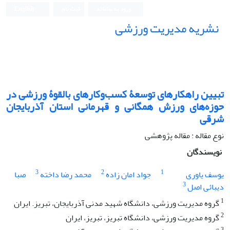
ورود به سامانه
ثبت نام
English
نشریه مدیریت ورزشی
تبیین راهکارهای توسعۀ کسب‌وکارهای بالقوۀ ورزشی در
حوزه‌های ورزش همگانی و قهرمانی استان آذربایجان
شرقی
نوع مقاله : مقاله پژوهشی
نویسندگان
3
2
1
یوسف یاوری
جواد امان زاده
محمد رضا داخته
صبا
3
دیبائی اصل
1
گروه مدیریت ورزشی، دانشگاه شهید مدنی آذربایجان، تبریز. ایران
2
گروه مدیریت ورزشی، دانشگاه تبریز، تبریز، ایران
3