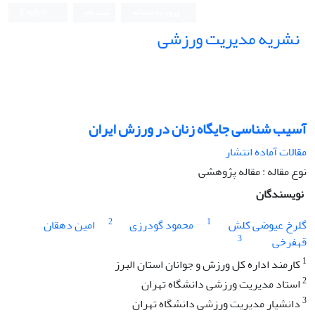
ورود به سامانه
ثبت نام
English
نشریه مدیریت ورزشی
آسیب شناسی جایگاه زنان در ورزش ایران
مقالات آماده انتشار
نوع مقاله : مقاله پژوهشی
نویسندگان
2
1
گلرخ عیوضی کلش
محمود گودرزی
امین دهقان
3
قهفرخی
1
کارمند اداره کل ورزش و جوانان استان البرز
2
استاد مدیریت ورزشی دانشگاه تهران
3
دانشیار مدیریت ورزشی دانشگاه تهران