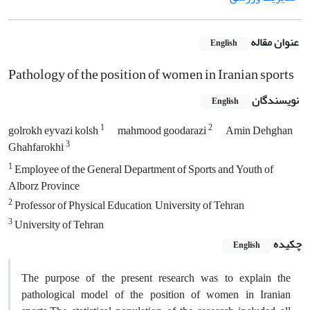
عنوان مقاله
English
Pathology of the position of women in Iranian sports
نویسندگان
English
1
2
golrokh eyvazi kolsh
mahmood goodarazi
Amin Dehghan
3
Ghahfarokhi
1
Employee of the General Department of Sports and Youth of
Alborz Province
2
Professor of Physical Education, University of Tehran
3
University of Tehran
چکیده
English
The purpose of the present research was to explain the
pathological model of the position of women in Iranian