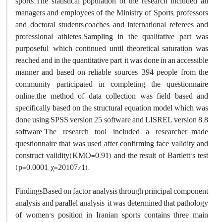
sports.The statistical population of the research included all
managers and employees of the Ministry of Sports, professors
and doctoral students,coaches and international referees and
professional athletes.Sampling in the qualitative part was
purposeful, which continued until theoretical saturation was
reached and in the quantitative part, it was done in an accessible
manner and based on reliable sources, 394 people from the
community participated in completing the questionnaire
online.the method of data collection was field based and
specifically based on the structural equation model which was
done using SPSS version 25 software and LISREL version 8.8
software.The research tool included a researcher-made
questionnaire that was used after confirming face validity and
construct validity(KMO=0.91) and the result of Bartlett's test
(p=0.0001, χ=20107/1).
FindingsBased on factor analysis through principal component
analysis and parallel analysis, it was determined that pathology
of women's position in Iranian sports contains three main