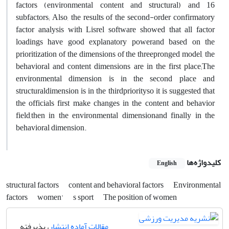
factors (environmental content and structural) and 16
subfactors; Also, the results of the second-order confirmatory
factor analysis with Lisrel software showed that all factor
loadings have good explanatory powerand based on the
prioritization of the dimensions of the threepronged model, the
behavioral and content dimensions are in the first place;The
environmental dimension is in the second place and
structuraldimension is in the thirdpriorityso it is suggested that
the officials first make changes in the content and behavior
field,then in the environmental dimensionand finally in the
behavioral dimension.
کلیدواژه‌ها
English
structural factors
content and behavioral factors
Environmental
factors
women'
s sport
The position of women
مقالات آماده انتشار
، پذیرفته