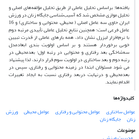
یافته‌ها: بر‌اساس تحلیل عاملی از طریق تحلیل مؤلفه‌های اصلی و
تحلیل موازی مشخص شد که آسیب‌شناسی جایگاه زنان در ورزش
ایران حاوی سه عامل اصلی ( محیطی، محتوایی و ساختاری) و 16
عامل فرعی است؛ همچنین نتایج تحلیل عاملی تأییدی مرتبه دوم
با نرم‌افزار لیزرل نشان داد، همه بارهای عاملی از قدرت تبیین
خوبی برخوردار هستند و بر اساس اولویت بندی ابعادمدل
سه‌شاخگی بعد رفتاری و محتوایی در رتبه اول؛ بعدمحیطی در
رتبه دوم و بعد ساختاری در اولویت سوم قرار دارند، لذا پیشنهاد
می شود مسئولان ابتدا در زمینه محتوایی و رفتاری، سپس در
بعدمحیطی و درنهایت دربعد رفتاری نسبت به ایجاد تغییرات
اقدام نمایند.
کلیدواژه‌ها
عوامل ساختاری
عوامل محتوایی و رفتاری
عوامل محیطی
ورزش
زنان
جایگاه زنان
موضوعات
مدیریت ورزشی