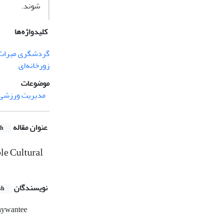
شوند.
کلیدواژه‌ها
گردشگری میراث
زورخانه‌ای
موضوعات
مدیریت ورزشی
عنوان مقاله
sh
le Cultural
نویسندگان
sh
ywantee