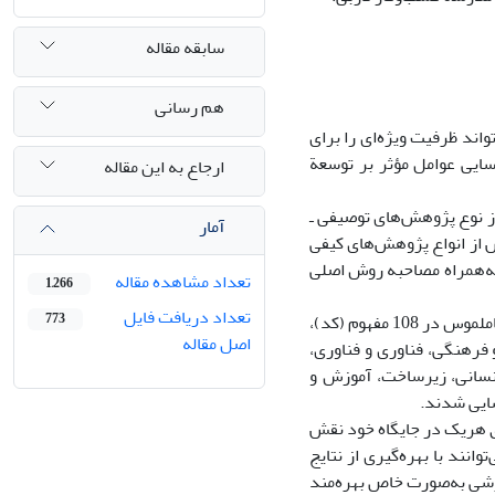
سابقه مقاله
هم رسانی
اند ظرفیت ویژه‌ای را برای
ایی عوامل مؤثر بر توسعة
ارجاع به این مقاله
ز نوع پژوهش‌های توصیفی ـ
آمار
 از انواع پژوهش‌های کیفی
 به‌همراه مصاحبه روش اصلی
تعداد مشاهده مقاله
1,266
تعداد دریافت فایل
بر اساس نتایج عوامل مؤثر بر توسعة گردشگری خلاق مبتنی بر میراث فرهنگی ناملموس در 108 مفهوم (کد)،
773
اصل مقاله
 فرهنگی، فناوری و فناوری،
نسانی، زیرساخت، آموزش و
سایی شدند.
ق هریک در جایگاه خود نقش
نند با بهره‌گیری از نتایج
شی به‌صورت خاص بهره‌مند