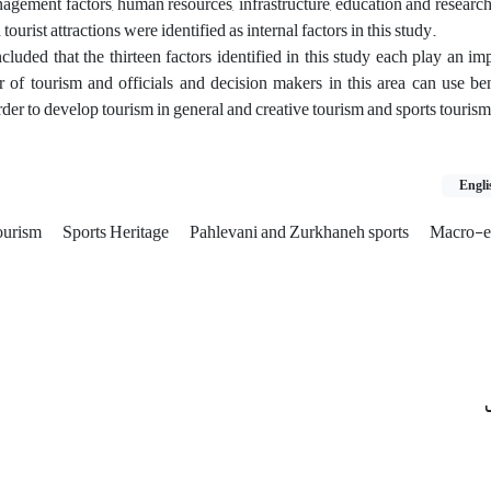
nagement factors, human resources, infrastructure, education and research,
tourist attractions were identified as internal factors in this study.
cluded that the thirteen factors identified in this study each play an imp
r of tourism and officials and decision makers in this area can use be
order to develop tourism in general and creative tourism and sports tourism 
Engli
ourism
Sports Heritage
Pahlevani and Zurkhaneh sports
Macro-e