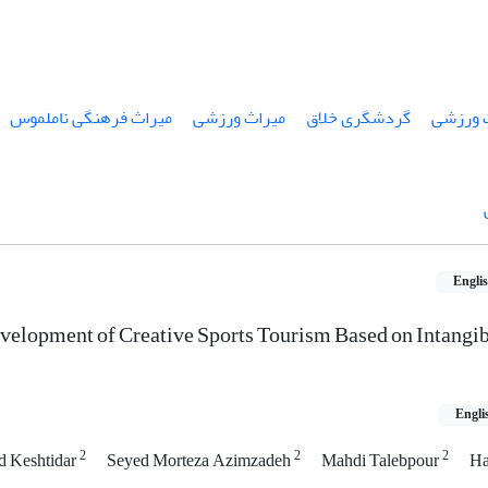
 ورزشی
گردشگری خلاق
میراث ورزشی
میراث فرهنگی ناملموس
Engli
evelopment of Creative Sports Tourism Based on Intangib
Engli
2
2
2
 Keshtidar
Seyed Morteza Azimzadeh
Mahdi Talebpour
Ha