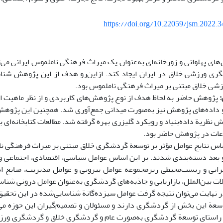
https://doi.org/10.22059/jsm.2022.
ای پهلوانی و زورخانه‌ای به‌عنوان یک میراث فرهنگی ناملموس ایرانی می‌تو
ی ورزشی خلاق در ایران ایجاد کند. ازاین‌رو هدف از این پژوهش شناس
ی خلاق مبتنی بر میراث فرهنگی ناملموس بود.
:
پژوهش حاضر به لحاظ هدف از نوع پژوهش‌های کاربردی و از نظر ماهیت ا
 داده‌های پژوهش نیز به‌صورت میدانی جمع‌آوری شد. همچنین این پژوهش
 نظریة داده‌بنیاد و رویکرد گلیزری بهره گرفته شد. مطالعات کتابخانه‌ای
اعات در پژوهش حاضر بود.
 دو بعد دسته‌بندی شدند. بر این اساس عوامل سیاسی، اقتصادی، اجتماعی و
رانی و زیست‌محیطی زیرمجموعة عوامل بیرونی و عوامل مدیریت، منابع ا
ت بین‌الملل، بازاریابی و جاذبه‌های گردشگری به‌عنوان عوامل درونی شنا
 نهایت می‌توان نتیجه گرفت عوامل سیزده‌گانة شناسایی‌شده در این تحقی
عة این بخش از گردشگری دارند و مسئولان و تصمیم‌گیران این حوزه می‌توا
 راستای توسعة گردشگری به‌صورت عام و گردشگری خلاق و گردشگری ورز