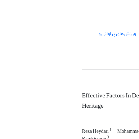
ورزش‌های پهلوانی و
Effective Factors In D
Heritage
1
Reza Heydari
Mohammad
3
Ramkissoon