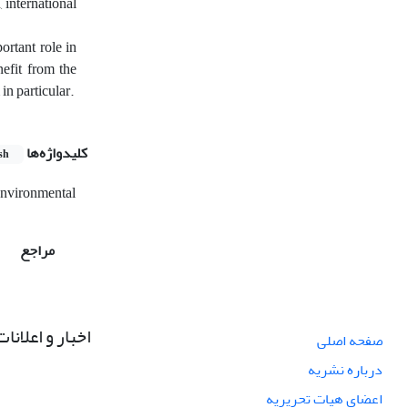
 international
ortant role in
nefit from the
in particular.
کلیدواژه‌ها
sh
nvironmental
مراجع
اخبار و اعلانات
صفحه اصلی
درباره نشریه
اعضای هیات تحریریه