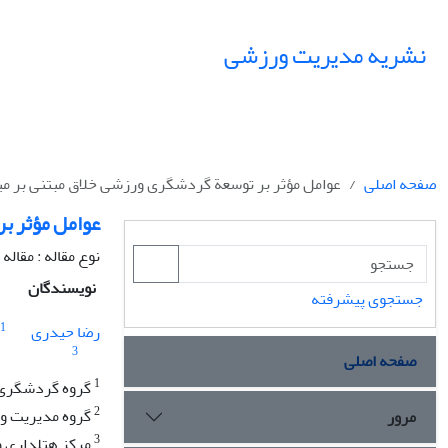
نشریه مدیریت ورزشی
صفحه اصلی
عوامل مؤثر بر توسعة گردشگری ورزشی خلاق مبتنی بر م
عوامل مؤثر ب
نوع مقاله : مقال
نویسندگان
جستجوی پیشرفته
1
رضا حیدری
3
صفحه اصلی
1
گروه گردشگری و
2
گروه مدیریت ور
مرور
3
مرکز هتلداری و