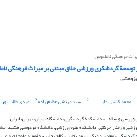
یراث فرهنگی ناملموس
ر توسعة گردشگری ورزشی خلاق مبتنی بر میراث فرهنگی نا
ه پژوهشی
2
2
محمد کشتی دار
سید مرتضی عظیم زاده
مهدی طالب پور
رزشی و سلامت، دانشکدة گردشگری، دانشگاه تهران، تهران، ایران
زشی و رفتار حرکتی، دانشکدة علوم ورزشی، دانشگاه فردوسی مشهد، مشهد
 گردشگری معاصر و مرکز بهبود تجارت، کالج تجارت، حقوق و علوم اجتماعی،