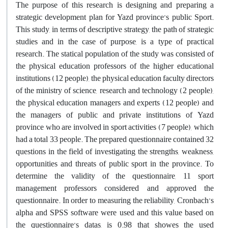
The purpose of this research is designing and preparing a
strategic development plan for Yazd province’s public Sport.
This study, in terms of descriptive strategy, the path of strategic
studies and in the case of purpose, is a type of practical
research. The statical population of the study was consisted of
the physical education professors of the higher educational
institutions (12 people), the physical education faculty directors
of the ministry of science, research and technology (2 people),
the physical education managers and experts (12 people) and
the managers of public and private institutions of Yazd
province who are involved in sport activities (7 people), which
had a total 33 people. The prepared questionnaire contained 32
questions in the field of investigating the strengths, weakness,
opportunities and threats of public sport in the province. To
determine the validity of the questionnaire, 11 sport
management professors considered and approved the
questionnaire. In order to measuring the reliability, Cronbach’s
alpha and SPSS software were used and this value based on
the questionnaire’s datas, is 0.98 that showes the used