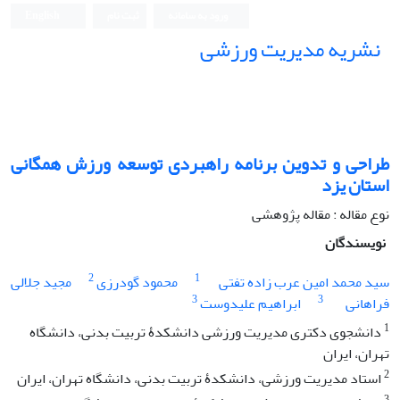
ورود به سامانه
ثبت نام
English
نشریه مدیریت ورزشی
طراحی و تدوین برنامه راهبردی توسعه ورزش همگانی
استان یزد
نوع مقاله : مقاله پژوهشی
نویسندگان
2
1
سید محمد امین عرب زاده تفتی
محمود گودرزی
مجید جلالی
3
3
فراهانی
ابراهیم علیدوست
1
دانشجوی دکتری مدیریت ورزشی دانشکدۀ تربیت بدنی، دانشگاه
تهران، ایران
2
استاد مدیریت ورزشی، دانشکدۀ تربیت بدنی، دانشگاه تهران، ایران
3