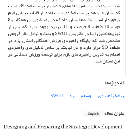
شد. این مقدار براساس داده‌های حاصل از پرسشنامه 89/. است
که نشان می‌دهد پرسشنامۀ مورد استفاده، از قابلیت پایایی لازم
برخوردار است. یافته‌ها نشان داد که در زمینۀ ورزش همگانی، 8
قوت، 10 ضعف، 9 فرصت و 11 تهدید وجود دارد که پس از
تجزیه‌وتحلیل آنها در ماتریس SWOT و بحث و تبادل نظر گروهی
مشخص شد که جایگاه راهبردی ورزش همگانی استان یزد در
منطقۀ SO قرار دارد و در نهایت، براساس تحلیل‌های راهبردی
اقدام به تدوین راهبردهای لازم برای توسعۀ ورزش همگانی در
این استان شد.
کلیدواژه‌ها
برنامۀ راهبردی
توسعه
یزد
SWOT
عنوان مقاله
English
Designing and Preparing the Strategic Development