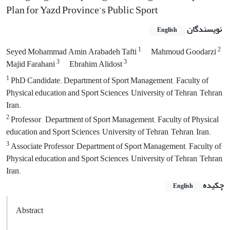
Plan for Yazd Province’s Public Sport
نویسندگان
English
1
2
Seyed Mohammad Amin Arabadeh Tafti
Mahmoud Goodarzi
3
3
Majid Farahani
Ebrahim Alidost
1
PhD Candidate. Department of Sport Management,, Faculty of
Physical education and Sport Sciences, University of Tehran, Tehran,
Iran.
2
Professor , Department of Sport Management,, Faculty of Physical
education and Sport Sciences, University of Tehran, Tehran, Iran.
3
Associate Professor, Department of Sport Management,, Faculty of
Physical education and Sport Sciences, University of Tehran, Tehran,
Iran.
چکیده
English
Abstract