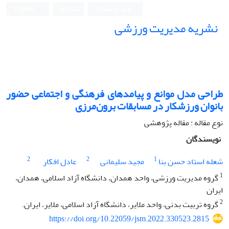
ورود به سامانه
ثبت نام
English
نشریه مدیریت ورزشی
طراحی مدل موانع و پیامدهای فرهنگی و اجتماعی حضور
بانوان ورزشکار در مسابقات برون‌مرزی
نوع مقاله : مقاله پژوهشی
نویسندگان
2
2
1
شعله استاد حسن بنا
مجید سلیمانی
عادل افکار
1
گروه مدیریت ورزشی، واحد همدان، دانشگاه آزاد اسلامی، همدان،
ایران
2
گروه تربیت بدنی، واحد ملایر، دانشگاه آزاد اسلامی، ملایر، ایران.
https://doi.org/10.22059/jsm.2022.330523.2815