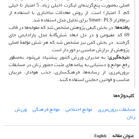
اصلی به‌صورت پنج‌گزینه‌ای لیکرت (خیلی زیاد، 5 امتیاز تا خیلی
کم، 1 امتیاز) است. از روش معادلات ساختاری با استفاده از
نرم‌افزار Smart- PLS برای تحلیل مدل استفاده شد.
یافته‌ها:
در بخش کیفی پژوهش مشخص شد که مقوله‌ها در قالب
69 کد مفهومی و در دل ابعاد شش‌گانۀ مدل پارادایمی جای
گرفتند. در بخش کمی نیز مشخص شد که هر شش مؤلفۀ اصلی
پژوهش از برازش مناسبی برخوردار است.
نتیجه‌گیری:
به مدیران ورزش کشور پیشنهاد می‌شود به‌منظور
رفع موانع و دستیابی به پیامدهای مثبت حضور زنان در مسابقات
برون‌مرزی، از رسانه‌ها، فرهنگ‌سازی، جذب هوادار، مربیان
مناسب و قوانین حمایتی استفاده کنند.
کلیدواژه‌ها
مسابقات برون‌مرزی
موانع اجتماعی
موانع فرهنگی
ورزش
زنان
عنوان مقاله
English