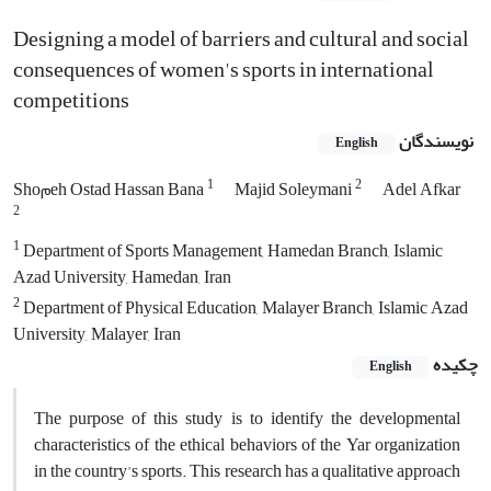
Designing a model of barriers and cultural and social
consequences of women's sports in international
competitions
نویسندگان
English
1
2
Adel Afkar
Majid Soleymani
Shoمeh Ostad Hassan Bana
2
1
Department of Sports Management, Hamedan Branch, Islamic
Azad University, Hamedan, Iran
2
Department of Physical Education, Malayer Branch, Islamic Azad
University, Malayer, Iran
چکیده
English
The purpose of this study is to identify the developmental
characteristics of the ethical behaviors of the Yar organization
in the country's sports. This research has a qualitative approach