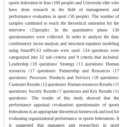
sports federation in Iran (100 people) and University elite who
have done research in the field of management and
performance evaluation in sport (50 people). The number of
samples continued to reach the theoretical saturation for the
interview (25people). In the quantitative phase, 130
questionnaires were collected. In order to analyze the data,
confirmatory factor analysis and structural equation modeling
using SmartPLS3 software were used. 124 questions were
categorized into 32 sub-criteria and 9 criteria that included:
Leadership (18 questions), Strategy (13 questions), Human
resources (17 questions), Partnership and Resources (17
questions), Processes, Products and Services (18 questions),
Customer Results (12 questions), Human resources Results (11
questions), Society Results (7 questions) and Key Results (11
questions). The results of this study showed that the
performance appraisal (evaluation) questionnaire of sports
federations is an appropriate theoretical framework and tool for
evaluating organizational performance in sports federations. It
is suggested that managers and researchers in sport