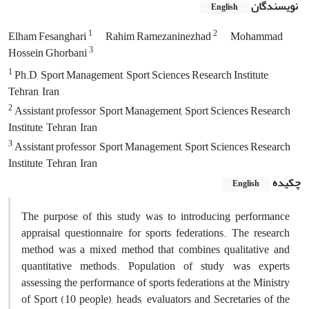
نویسندگان
English
1
2
Elham Fesanghari
Rahim Ramezaninezhad
Mohammad
3
Hossein Ghorbani
1
Ph.D, Sport Management, Sport Sciences Research Institute,
Tehran, Iran
2
Assistant professor, Sport Management, Sport Sciences Research
Institute, Tehran, Iran
3
Assistant professor, Sport Management, Sport Sciences Research
Institute, Tehran, Iran
چکیده
English
The purpose of this study was to introducing performance
appraisal questionnaire for sports federations. The research
method was a mixed method that combines qualitative and
quantitative methods. Population of study was experts
assessing the performance of sports federations at the Ministry
of Sport (10 people), heads, evaluators and Secretaries of the