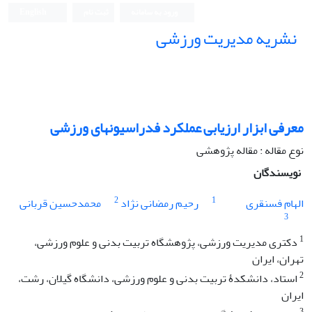
ورود به سامانه
ثبت نام
English
نشریه مدیریت ورزشی
معرفی ابزار ارزیابی عملکرد فدراسیونهای ورزشی
نوع مقاله : مقاله پژوهشی
نویسندگان
2
1
الهام فسنقری
رحیم رمضانی نژاد
محمدحسین قربانی
3
1
دکتری مدیریت ورزشی، پژوهشگاه تربیت بدنی و علوم ورزشی،
تهران، ایران
2
استاد، دانشکدۀ تربیت بدنی و علوم ورزشی، دانشگاه گیلان، رشت،
ایران
3