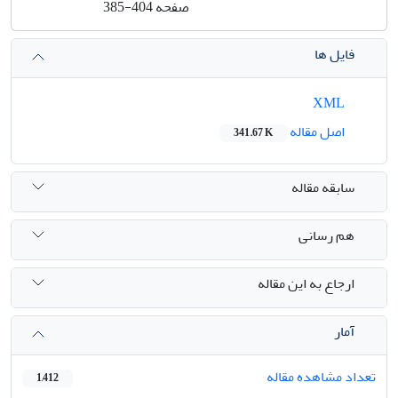
صفحه
385-404
فایل ها
XML
اصل مقاله
341.67 K
سابقه مقاله
هم رسانی
ارجاع به این مقاله
آمار
تعداد مشاهده مقاله
1,412