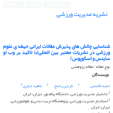
ورود به سامانه
ثبت نام
English
نشریه مدیریت ورزشی
شناسایی چالش های پذیرش مقالات ایرانی حیطه ی علوم
ورزشی در نشریات معتبر بین المللی(با تاکید بر وب او
ساینس و اسکوپوس)
نوع مقاله : مقاله پژوهشی
نویسندگان
3
2
1
حمید قاسمی
نازنین راسخ
ناهید جباری
1
دانشیار مدیریت ورزشی، دانشگاه پیام نور، تهران، ایران
2
استادیار مدیریت ورزشی، پژوهشگاه تربیت بدنی و علوم ورزشی،
تهران، ایران
3