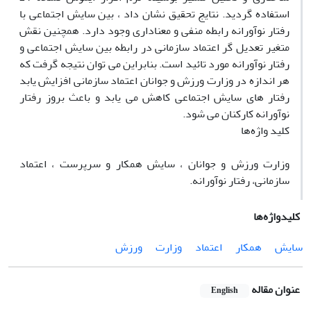
استفاده گردید. نتایج تحقیق نشان داد ، بین سایش اجتماعی با
رفتار نوآورانه رابطه منفی و معناداری وجود دارد. همچنین نقش
متغیر تعدیل گر اعتماد سازمانی در رابطه بین سایش اجتماعی و
رفتار نوآورانه مورد تائید است. بنابراین می توان نتیجه گرفت که
هر اندازه در وزارت ورزش و جوانان اعتماد سازمانی افزایش یابد
رفتار های سایش اجتماعی کاهش می یابد و باعث بروز رفتار
نوآورانه کارکنان می شود.
کلید واژه‌ها
وزارت ورزش و جوانان ، سایش همکار و سرپرست ، اعتماد
سازمانی، رفتار نوآورانه.
کلیدواژه‌ها
سایش
همکار
اعتماد
وزارت
ورزش
عنوان مقاله
English