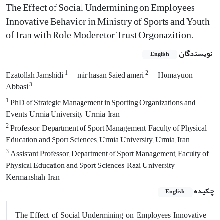
The Effect of Social Undermining on Employees
Innovative Behavior in Ministry of Sports and Youth
of Iran with Role Moderetor Trust Orgonazition.
نویسندگان
English
1
2
Ezatollah Jamshidi
mir hasan Saied ameri
Homayuon
3
Abbasi
1
PhD of Strategic Management in Sporting Organizations and
Events, Urmia University, Urmia, Iran
2
Professor, Department of Sport Management, Faculty of Physical
Education and Sport Sciences, Urmia University, Urmia, Iran
3
Assistant Professor, Department of Sport Management, Faculty of
Physical Education and Sport Sciences, Razi University,
Kermanshah, Iran
چکیده
English
The Effect of Social Undermining on Employees Innovative