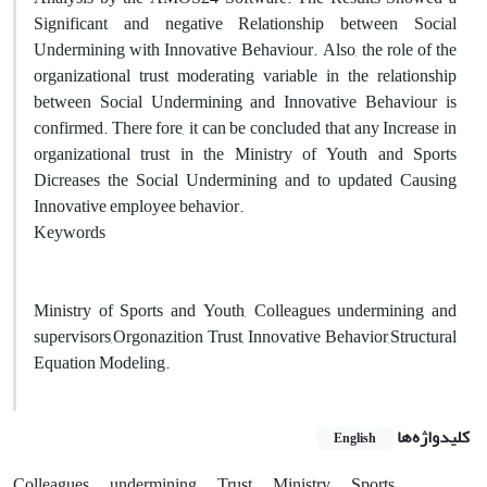
Significant and negative Relationship between Social
Undermining with Innovative Behaviour. Also, the role of the
organizational trust moderating variable in the relationship
between Social Undermining and Innovative Behaviour is
confirmed. There fore, it can be concluded that any Increase in
organizational trust in the Ministry of Youth and Sports
Dicreases the Social Undermining and to updated Causing
Innovative employee behavior.
Keywords
Ministry of Sports and Youth, Colleagues undermining and
supervisors,Orgonazition Trust, Innovative Behavior,Structural
Equation Modeling.
کلیدواژه‌ها
English
Colleagues
undermining
Trust
Ministry
Sports