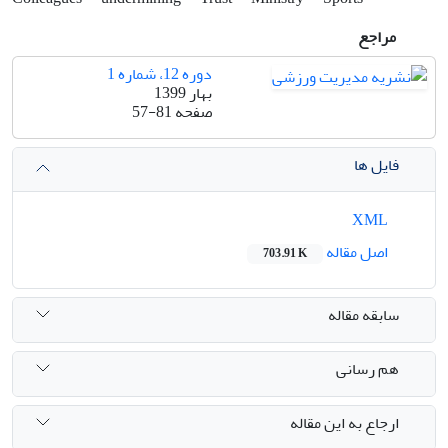
مراجع
دوره 12، شماره 1
بهار 1399
صفحه
57-81
فایل ها
XML
اصل مقاله
703.91 K
سابقه مقاله
هم رسانی
ارجاع به این مقاله