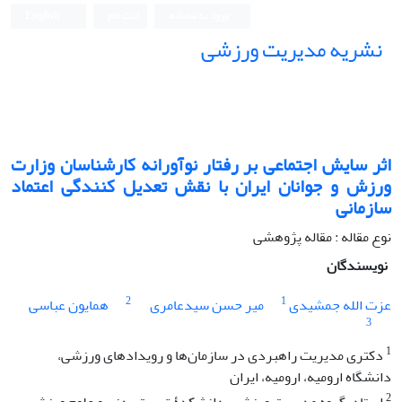
ورود به سامانه
ثبت نام
English
نشریه مدیریت ورزشی
اثر سایش اجتماعی بر رفتار نوآورانه کارشناسان وزارت
ورزش و جوانان ایران با نقش تعدیل کنندگی اعتماد
سازمانی
نوع مقاله : مقاله پژوهشی
نویسندگان
2
1
عزت الله جمشیدی
میر حسن سیدعامری
همایون عباسی
3
1
دکتری مدیریت راهبردی در سازمان‌ها و رویدادهای ورزشی،
دانشگاه ارومیه، ارومیه، ایران
2