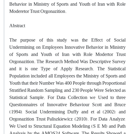
Behavior in Ministry of Sports and Youth of Iran with Role
Moderetor Trust Orgonazition.
Abstract
The purpose of this study was the Effect of Social
Undermining on Employees Innovative Behavior in Ministry
of Sports and Youth of Iran with Role Modertor Trust
Orgonazition. The Research Method Was Descriptive Survey
and it is one Type of Apply Research. The Statistical
Population included all Employees the Ministry of Sports and
Youth that their Number Was 400 People through Proportional
Stratified Random Sampling, and 230 People Were Selected as
Statistical Sample. For Data Collection we Used to three
Questionnaires of Innovative Behaviour Scott and Bruce
(1994), Social Undermining Duffy and et al (2002), and
Orgonazition Trust Paliszkiewicz (2010). For Data Analyze,
We Used to Structural Equation Modeling (S E M) and Path
Analysis by the AMOS24 Software. The Results Showed a