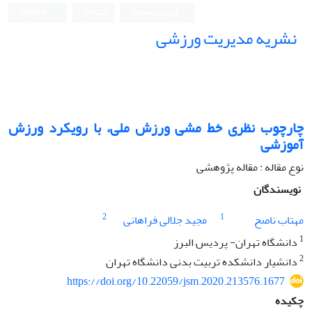
ورود به سامانه
ثبت نام
English
نشریه مدیریت ورزشی
چارچوب نظری خط مشی ورزش ملی، با رویکرد ورزش
آموزشی
نوع مقاله : مقاله پژوهشی
نویسندگان
2
1
مهتاب ناصح
مجید جلالی فراهانی
1
دانشگاه تهران- پردیس البرز
2
دانشیار دانشکده تربیت بدنی دانشگاه تهران
https://doi.org/10.22059/jsm.2020.213576.1677
چکیده