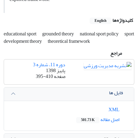
کلیدواژه‌ها
English
educational sport
grounded theory
national sport policy
sport
development theory
theoretical framework
مراجع
دوره 11، شماره 3
پاییز 1398
صفحه
395-410
فایل ها
XML
اصل مقاله
501.73 K