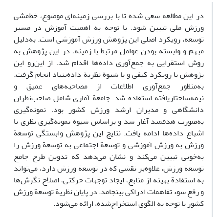
در این مطالعه سعی شده تا با بررسی زمینه‌ای موضوع، خط‌مشی
ورزش ملی تبیین شود. با توجه به اهمیت آموزش در مسیر
توسعه، رویکرد اصلی این پژوهش ورزش آموزشی است. به‌دلیل
مبهم و وابسته بودن عوامل مرتبط با زمینه، در این پژوهش به
روش استقرایی به جمع‌آوری داده‌ها اقدام شد. از این‌رو این
پژوهش با رویکرد کیفی و با شیوة نظریة داده‌بنیاد انجام گرفت.
به‌منظور جمع‌آوری اطلاعات از مصاحبه‌های عمیق و
نیمه‌ساختاریافته استفاده شد. جامعة آماری شامل صاحب‌نظران
دانشگاهی و مدیران ارشد ورزش کشور بود. نمونه‌گیری
به‌صورت هدفمند آغاز شد و براساس شیوة نمونه‌گیری نظری تا
اشباع داده‌ها ادامه یافت. نتایج این پژوهش وابستگی توسعة
ورزش به ورزش آموزشی و توسعة اجتماعی به توسعة ورزش را
به‌خوبی تبیین می‌کند و نشان می‌دهد که تدوین طرح جامع
توسعة ورزش، علاوه‌بر نقشی که در توسعة ورزش دارد، می‌تواند
به استفادة بهینه از منابع، ایجاد توجهات حرکتی، اصلاح نگرش‌ها
و رفع سوء تفاهمات ادراکی بینجامد. در پایان نظریة توسعة ورزش
کشور با توجه به الگوی استخراج‌شده، ارائه می‌شود.