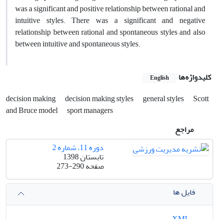
was a significant and positive relationship between rational and
intuitive styles. There was a significant and negative
relationship between rational and spontaneous styles and also
between intuitive and spontaneous styles.
کلیدواژه‌ها
English
decision making
decision making styles
general styles
Scott
and Bruce model
sport managers
مراجع
دوره 11، شماره 2
تابستان 1398
صفحه
273-290
فایل ها
XML