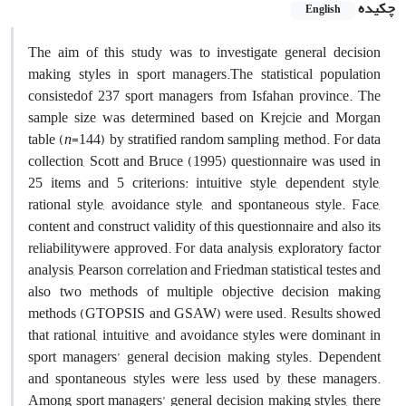
چکیده
English
The aim of this study was to investigate general decision
making styles in sport managers.
The statistical population
consisted
of 237 sport managers from Isfahan province. The
sample size was determined based on Krejcie and Morgan
table (
n
=144) by stratified random sampling method. For data
collection, Scott and Bruce (1995) questionnaire was used in
25 items and 5 criterions: intuitive style, dependent style,
rational style, avoidance style, and spontaneous style. Face,
content and construct validity of this questionnaire and also its
reliability
were approved. For data analysis, exploratory factor
analysis, Pearson correlation and Friedman statistical testes and
also two methods of multiple objective decision making
methods (GTOPSIS and GSAW) were used. Results showed
that rational, intuitive, and avoidance styles were dominant in
sport managers’ general decision making styles. Dependent
and spontaneous styles were less used by these managers.
Among sport managers’ general decision making styles, there