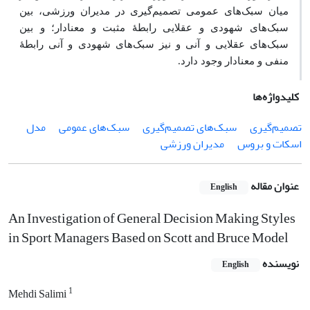
میان سبک‌های عمومی تصمیم‌گیری در مدیران ورزشی، بین
سبک‌های شهودی و عقلایی رابطۀ مثبت و معنادار؛ و بین
سبک‌های عقلایی و آنی و نیز سبک‌های شهودی و آنی رابطۀ
منفی و معنادار وجود دارد.
کلیدواژه‌ها
تصمیم‌گیری
سبک‌های تصمیم‌گیری
سبک‌های عمومی
مدل
اسکات و بروس
مدیران ورزشی
عنوان مقاله
English
An Investigation of General Decision Making Styles
in Sport Managers Based on Scott and Bruce Model
نویسنده
English
1
Mehdi Salimi