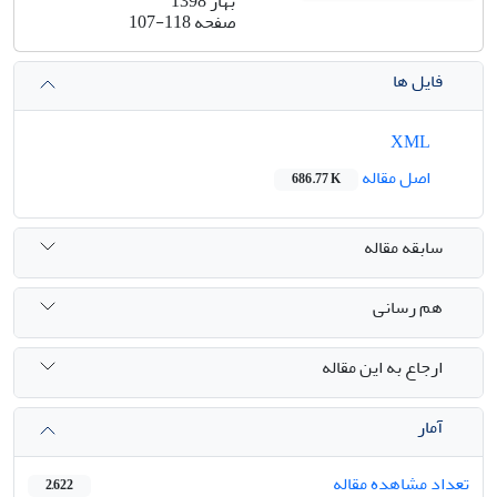
بهار 1398
صفحه
107-118
فایل ها
XML
اصل مقاله
686.77 K
سابقه مقاله
هم رسانی
ارجاع به این مقاله
آمار
تعداد مشاهده مقاله
2,622