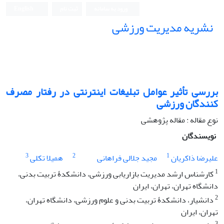
ورود به سامانه
ثبت نام
English
نشریه مدیریت ورزشی
بررسی تأثیر عوامل تبلیغات اینترنتی در رفتار مصرف
کنندگان ورزشی
نوع مقاله : مقاله پژوهشی
نویسندگان
3
2
1
علیرضا ذاکریان
مجید جلالی فراهانی
همیلا تکلی
1
کارشناس ارشد مدیریت بازاریابی ورزشی، دانشکدۀ تربیت بدنی،
دانشگاه تهران، تهران، ایران
2
دانشیار، دانشکدۀ تربیت بدنی و علوم ورزشی، دانشگاه تهران،
تهران، ایران
3