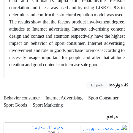
data and Cronbach's alpha for reliability,the Pearson
correlation and t-test was used and by using LISREL 8.8 to
determine and confirm the structural equation model was used.
The results show that the factors product involvement degree,
attitudes to Internet advertising, Internet advertising content
design and contact and attention respectively have the highest
impact on behavior of sport consumer. Internet advertising
involvement and role in goods purchase foremost according to
necessity, usage, important for people and after that attitude
creation and good content can increase sale goods.
کلیدواژه‌ها
English
Behavior consumer
Internet Advertising
Sport Consumer
Sport Goods
Sport Marketing
مراجع
دوره 11، شماره 1