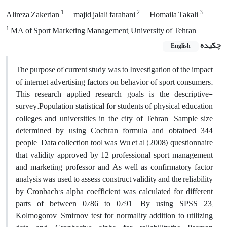
1
2
3
Alireza Zakerian
majid jalali farahani
Homaila Takali
1
MA of Sport Marketing Management, University of Tehran
چکیده
English
The purpose of current study was to Investigation of the impact
of internet advertising factors on behavior of sport consumers.
This research applied research goals is the descriptive-
survey.Population statistical for students of physical education
colleges and universities in the city of Tehran. Sample size
determined by using Cochran formula and obtained 344
people. Data collection tool was Wu et al (2008) questionnaire
that validity approved by 12 professional sport management
and marketing professor and As well as confirmatory factor
analysis was used to assess construct validity and the reliability
by Cronbach's alpha coefficient was calculated for different
parts of between 0/86 to 0/91. By using SPSS 23,
Kolmogorov-Smirnov test for normality addition to utilizing