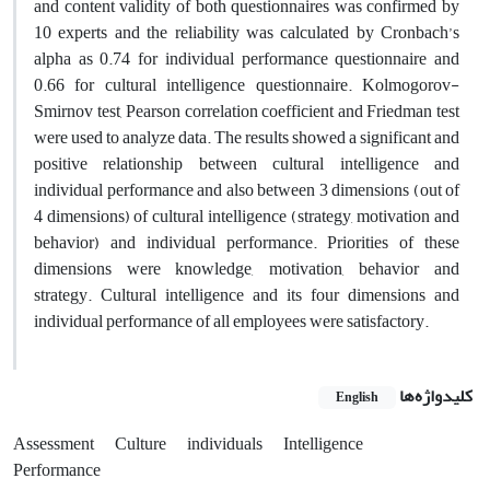
and content validity of both questionnaires was confirmed by
10 experts and the reliability was calculated by Cronbach’s
alpha as 0.74 for individual performance questionnaire and
0.66 for cultural intelligence questionnaire. Kolmogorov-
Smirnov test, Pearson correlation coefficient and Friedman test
were used to analyze data. The results showed a significant and
positive relationship between cultural intelligence and
individual performance and also between 3 dimensions (out of
4 dimensions) of cultural intelligence (strategy, motivation and
behavior) and individual performance. Priorities of these
dimensions were knowledge, motivation, behavior and
strategy. Cultural intelligence and its four dimensions and
individual performance of all employees were satisfactory.
کلیدواژه‌ها
English
Assessment
Culture
individuals
Intelligence
Performance