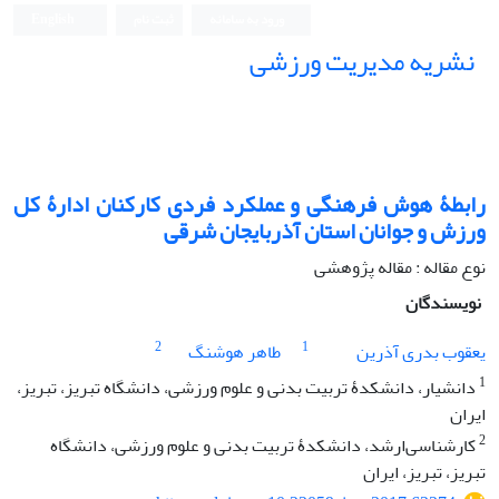
ورود به سامانه
ثبت نام
English
نشریه مدیریت ورزشی
رابطۀ هوش فرهنگی و عملکرد فردی کارکنان ادارۀ کل
ورزش و جوانان استان آذربایجان شرقی
نوع مقاله : مقاله پژوهشی
نویسندگان
2
1
یعقوب بدری آذرین
طاهر هوشنگ
1
دانشیار، دانشکدۀ تربیت بدنی و علوم ورزشی، دانشگاه تبریز، تبریز،
ایران
2
کارشناسی‌ارشد، دانشکدۀ تربیت بدنی و علوم ورزشی، دانشگاه
تبریز، تبریز، ایران