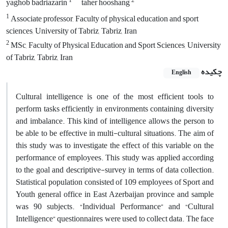
1
2
yaghob badriazarin
taher hooshang
1
Associate professor, Faculty of physical education and sport
sciences, University of Tabriz, Tabriz, Iran
2
MSc, Faculty of Physical Education and Sport Sciences, University
of Tabriz, Tabriz, Iran
چکیده
English
Cultural intelligence is one of the most efficient tools to
perform tasks efficiently in environments containing diversity
and imbalance. This kind of intelligence allows the person to
be able to be effective in multi-cultural situations. The aim of
this study was to investigate the effect of this variable on the
performance of employees. This study was applied according
to the goal and descriptive-survey in terms of data collection.
Statistical population consisted of 109 employees of Sport and
Youth general office in East Azerbaijan province and sample
was 90 subjects. “Individual Performance” and “Cultural
Intelligence” questionnaires were used to collect data. The face