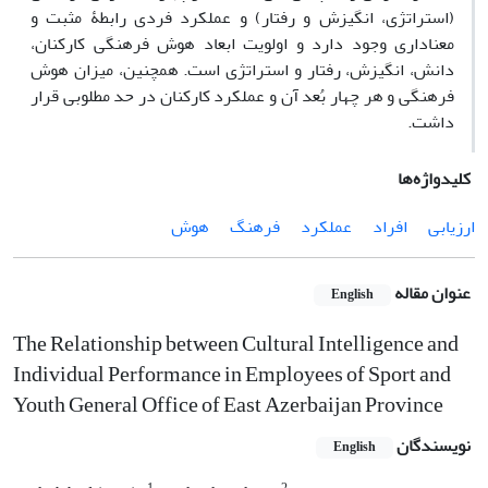
(استراتژی، انگیزش و رفتار) و عملکرد فردی رابطۀ مثبت و
معناداری وجود دارد و اولویت ابعاد هوش فرهنگی کارکنان،
دانش، انگیزش، رفتار و استراتژی است. همچنین، میزان هوش
فرهنگی و هر چهار بُعد آن و عملکرد کارکنان در حد مطلوبی قرار
داشت.
کلیدواژه‌ها
ارزیابی
افراد
عملکرد
فرهنگ
هوش
عنوان مقاله
English
The Relationship between Cultural Intelligence and
Individual Performance in Employees of Sport and
Youth General Office of East Azerbaijan Province
نویسندگان
English