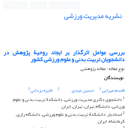
ورود به سامانه
ثبت نام
English
نشریه مدیریت ورزشی
بررسی عوامل اثرگذار بر ایجاد روحیۀ پژوهش در
دانشجویان تربیت بدنی و علوم ورزشی کشور
نوع مقاله : مقاله پژوهشی
نویسندگان
3
2
1
قاسم مهرابی
حسین عیدی
فایزه یزدانی
1
دانشجوی دکتری مدیریت ورزشی، دانشکدۀ تربیت بدنی و علوم
ورزشی، دانشگاه تهران، تهران، ایران
2
استادیار، دانشکدۀ تربیت بدنی و علوم ورزشی، دانشگاه رازی،
کرمانشاه، ایران
3