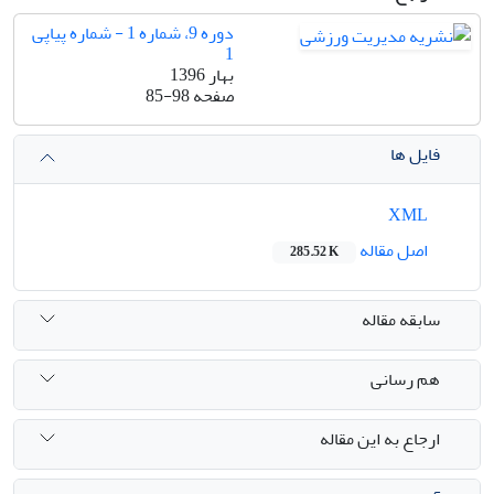
دوره 9، شماره 1 - شماره پیاپی
1
بهار 1396
صفحه
85-98
فایل ها
XML
اصل مقاله
285.52 K
سابقه مقاله
هم رسانی
ارجاع به این مقاله