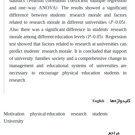
statistics (Pearson correlation coefficient, multiple regression
and one-way ANOVA). The results showed a significant
difference between students’ research morale and factors
related to research morale in different universities (
P
<0.05).
Also, there was a significant difference in students’ research
morale among different education levels (
P
<0.05). Regression
test showed that factors related to research at universities can
predict students’ research morale. It is concluded that support
of university, families, society and a comprehensive change in
management and educational systems of universities are
necessary to encourage physical education students in
research.
کلیدواژه‌ها
English
Motivation
physical education
research
students
University
مراجع