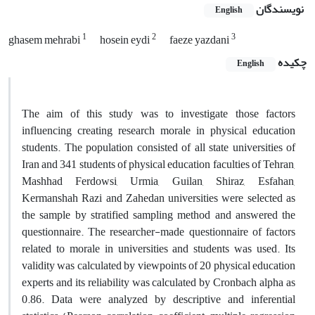
نویسندگان
English
1
2
3
ghasem mehrabi
hosein eydi
faeze yazdani
چکیده
English
The aim of this study was to investigate those factors
influencing creating research morale in physical education
students. The population consisted of all state universities of
Iran and 341 students of physical education faculties of Tehran,
Mashhad Ferdowsi, Urmia, Guilan, Shiraz, Esfahan,
Kermanshah Razi and Zahedan universities were selected as
the sample by stratified sampling method and answered the
questionnaire. The researcher-made questionnaire of factors
related to morale in universities and students was used. Its
validity was calculated by viewpoints of 20 physical education
experts and its reliability was calculated by Cronbach alpha as
0.86. Data were analyzed by descriptive and inferential