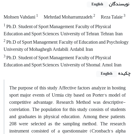
نویسندگان
English
1
2
3
Mohsen Vahdani
Mehrdad Moharramzadeh
Reza Talaie
1
Ph.D. Student of Sport Management, Faculty of Physical
Education and Sport Sciences, University of Tehran, Tehran, Iran
2
Ph.D of Sport Management, Faculty of Education and Psychology,
University of Mohaghegh Ardabili, Ardabil, Iran
3
Ph.D. Student of Sport Management, Faculty of Physical
Education and Sport Sciences, University of Shomal, Amol, Iran
چکیده
English
The purpose of this study Affective factors analyze in hosting
sport major events of Urmia city based on Porter's model of
competitive advantage. Research Method was descriptive-
correlation. The population for this study consists of students
and graduates in physical education. Among these patients,
208 were selected as the sampling method. The research
instrument consisted of a questionnaire (Cronbach's alpha