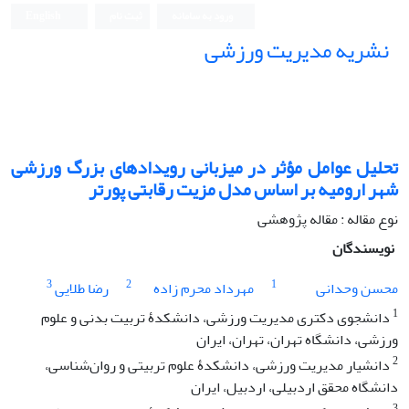
ورود به سامانه
ثبت نام
English
نشریه مدیریت ورزشی
تحلیل عوامل مؤثر در میزبانی رویدادهای بزرگ ورزشی
شهر ارومیه بر اساس مدل مزیت رقابتی پورتر
نوع مقاله : مقاله پژوهشی
نویسندگان
3
2
1
محسن وحدانی
مهرداد محرم زاده
رضا طلایی
1
دانشجوی دکتری مدیریت ورزشی، دانشکدۀ تربیت بدنی و علوم
ورزشی، دانشگاه تهران، تهران، ایران
2
دانشیار مدیریت ورزشی، دانشکدۀ علوم تربیتی و روان‌شناسی،
دانشگاه محقق اردبیلی، اردبیل، ایران
3