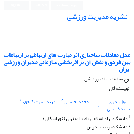
ورود به سامانه
ثبت نام
English
نشریه مدیریت ورزشی
مدل معادلات ساختاری اثر مهارت های ارتباطی بر ارتباطات
بین فردی و نقش آن بر اثربخشی سازمانی مدیران ورزشی
ایران
نوع مقاله : مقاله پژوهشی
نویسندگان
3
2
1
رسول نظری
محمد احسانی
فرید اشرف گنجوی
4
حمید قاسمی
1
دانشگاه آزاد اسلامی واحد اصفهان (خوراسگان)
2
دانشگاه تربیت مدرس
3