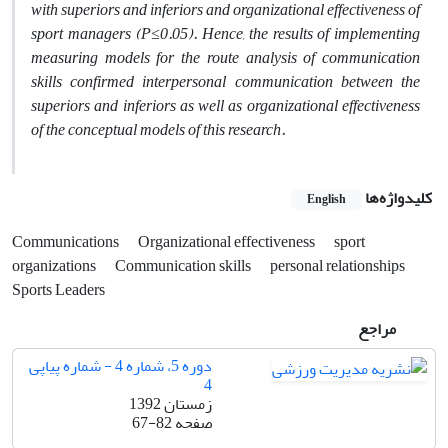
with superiors and inferiors and organizational effectiveness of
sport managers (P≤0.05). Hence, the results of implementing
measuring models for the route analysis of communication
skills confirmed interpersonal communication between the
superiors and inferiors as well as organizational effectiveness
of the conceptual models of this research.
کلیدواژه‌ها
English
Communications
Organizational effectiveness
sport
organizations
Communication skills
personal relationships
Sports Leaders
مراجع
دوره 5، شماره 4 - شماره پیاپی
4
زمستان 1392
صفحه
67-82