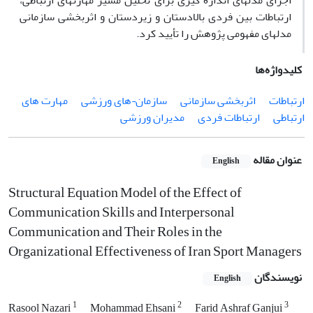
اجرای مدل­های اندازه­ گیری برای تحلیل مسیر مهارت­های ارتباطی،
ارتباطات بین ­فردی بالادستان و زیردستان و اثربخشی سازمانی
مدل­های مفهومی پژوهش را تأیید کرد.
کلیدواژه‌ها
ارتباطات
اثربخشی سازمانی
سازمان¬های ورزشی
مهارت های
ارتباطی
ارتباطات فردی
مدیران ورزشی
عنوان مقاله
English
Structural Equation Model of the Effect of
Communication Skills and Interpersonal
Communication and Their Roles in the
Organizational Effectiveness of Iran Sport Managers
نویسندگان
English
1
2
3
Rasool Nazari
Mohammad Ehsani
Farid Ashraf Ganjui