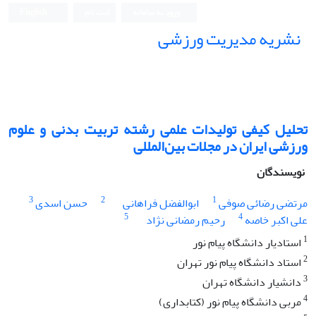
ورود به سامانه
ثبت نام
English
نشریه مدیریت ورزشی
تحلیل کیفی تولیدات علمی رشته تربیت بدنی و علوم
ورزشی ایران در مجلات بین‌المللی
نویسندگان
3
2
1
مرتضی رضائی صوفی
ابوالفضل فراهانی
حسن اسدی
5
4
علی اکبر خاصه
رحیم رمضانی نژاد
1
استادیار دانشگاه پیام نور
2
استاد دانشگاه پیام نور تهران
3
دانشیار دانشگاه تهران
4
مربی دانشگاه پیام نور (کتابداری)