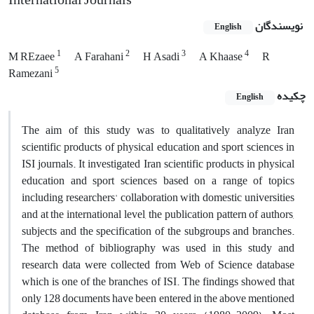
نویسندگان
English
1
2
3
4
M REzaee
A Farahani
H Asadi
A Khaase
R
5
Ramezani
چکیده
English
The aim of this study was to qualitatively analyze Iran
scientific products of physical education and sport sciences in
ISI journals. It investigated Iran scientific products in physical
education and sport sciences based on a range of topics
including researchers' collaboration with domestic universities
and at the international level, the publication pattern of authors,
subjects and the specification of the subgroups and branches.
The method of bibliography was used in this study and
research data were collected from Web of Science database
which is one of the branches of ISI. The findings showed that
only 128 documents have been entered in the above mentioned