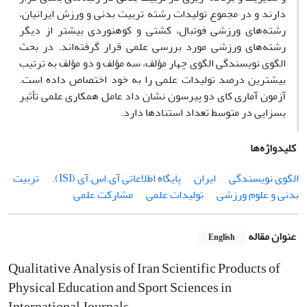
دارند و در مجموع تولیدات رشته تربیت بدنی و ورزش ایرانیان،
رشته‌های ورزشی فوتبال، کشتی و کوهنوردی بیشتر از دیگر
رشته‌های ورزشی مورد بررسی علمی قرار گرفته‌اند. در بحث
الگوی نویسندگی الگوی چهار مؤلف، سه مؤلف و دو مؤلف به ترتیب
بیشترین درصد تولیدات علمی را به خود اختصاص داده است.
آزمون آماری کای دو پیرسون نشان داد عامل همکاری علمی تأثیر
بسزایی در متوسط تعداد استنادها دارد.
کلیدواژه‌ها
الگوی نویسندگی
ایران
پایگاه اطلاعاتی آی.اس.آی (ISI).
تربیت
بدنی و علوم ورزشی
تولیدات علمی
مشارکت علمی
عنوان مقاله
English
Qualitative Analysis of Iran Scientific Products of
Physical Education and Sport Sciences in
International Journals