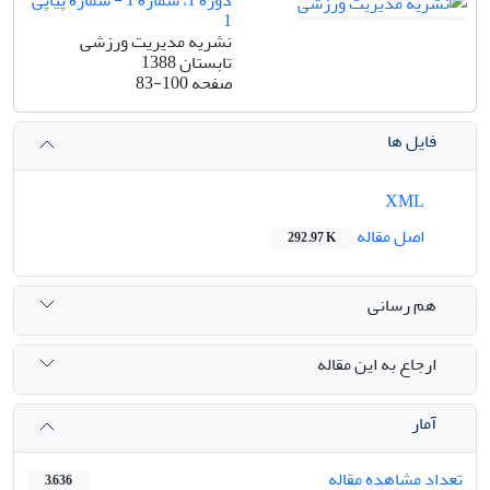
1
نشریه مدیریت ورزشی
تابستان 1388
صفحه
83-100
فایل ها
XML
اصل مقاله
292.97 K
هم رسانی
ارجاع به این مقاله
آمار
تعداد مشاهده مقاله
3,636