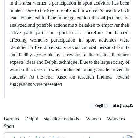
in this area, women’s participation in sport activities has been
limited. Due to the key role of sport in women’s health which
leads to the health of the future generation, this subject must be
analyzed and possible actions must be taken to empower their
active participation in sport areas. Therefore, the barriers
affecting women’s participation in sport activities were
identified in five dimensions: social, cultural, personal, family
and facility-economic by a review of the related literature,
experts’ ideas and Delphi technique. Due to the large society of
women, this research was conducted among female university
students. At the end, based on research findings, several
suggestions were presented.
کلیدواژه‌ها
English
Barriers
Delphi
statistical methods.
Women
Women’s
Sport
دوره 1، شماره 1 - شماره پیاپی