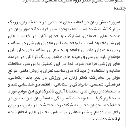
عضو هیأت علمی و مدیر گروه مدیریت صنعتی دانشگاه یزد
چکیده
امروزه نقش زنان در فعالیت های اجتماعی در جامعة ایران پررنگ
تر از گذشته شده است. اما با وجود سیر فزایندة حضور زنان در
عرصه های اجتماعی، مشارکت و حضور آنان در فعالیت های
ورزشی محدود است. با توجه به نقش محوری ورزشی در سلامت
زنان به عنوان مادران جامعه و به تبع آن سلامت فرزندان، این
موضوع باید بررسی و زمینه های حضور پررنگ تر آنان در عرصه
های ورزشی فراهم شود. لذا در این تحقیق با بررسی مطالعات
مشابه و استفاده از دیدگاه های صاحب نظران با روش دلفی، موانع
مؤثر بر مشارکت کمتر زنان در ورزش در پنج بعد اجتماعی،
فرهنگی، شخصی، خانوادگی و امکاناتی - اقتصادی شناسایی شد و
با استفاده از روش های استنباط آماری تأثیرگذاری این موانع مورد
تایید قرار گرفت. با توجه به گستردگی جامعة زنان، این تحقیق در
جامعة دانشجویان دختر دانشگاه یزد انجام شد. در پایان نیز برای
رفع این موانع پیشنهادهایی بر اساس تحلیل های انجام شده
ارائه شده است.