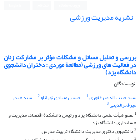
ورود به سامانه
ثبت نام
English
نشریه مدیریت ورزشی
بررسی و تحلیل مسائل و مشکلات مؤثر بر مشارکت زنان
در فعالیت های ورزشی (مطالعة موردی : دختران دانشجوی
دانشگاه یزد)
نویسندگان
2
1
سید حبیب اله میرغفوری
حسین صیادی تورانلو
سید حیدر
3
میرفخرالدینی
1
عضو هیأت علمی دانشگاه یزد و رئیس دانشکدة اقتصاد، مدیریت و
حسابداری دانشگاه یزد
2
دانشجوی دکتری مدیریت دانشگاه تربیت مدرس
3