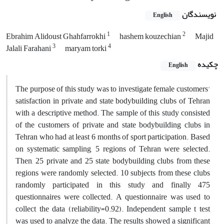
نویسندگان
English
1
2
Ebrahim Alidoust Ghahfarrokhi
hashem kouzechian
Majid
3
4
Jalali Farahani
maryam torki
چکیده
English
The purpose of this study was to investigate female customers'
satisfaction in private and state bodybuilding clubs of Tehran
with a descriptive method. The sample of this study consisted
of the customers of private and state bodybuilding clubs in
Tehran who had at least 6 months of sport participation. Based
on systematic sampling, 5 regions of Tehran were selected.
Then, 25 private and 25 state bodybuilding clubs from these
regions were randomly selected. 10 subjects from these clubs
randomly participated in this study and finally 475
questionnaires were collected. A questionnaire was used to
collect the data (reliability=0.92). Independent sample t test
was used to analyze the data. The results showed a significant