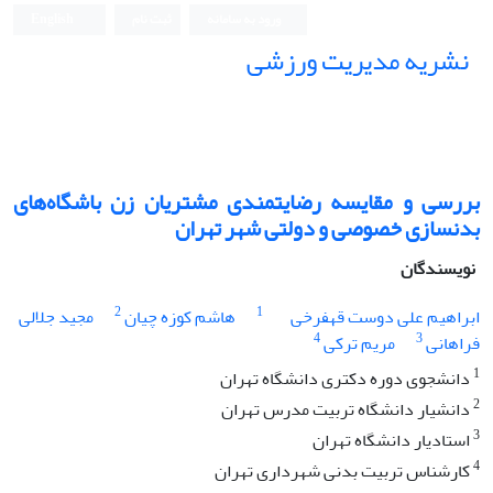
ورود به سامانه
ثبت نام
English
نشریه مدیریت ورزشی
بررسی و مقایسه رضایتمندی مشتریان زن باشگاه‌های
بدنسازی خصوصی و دولتی شهر تهران
نویسندگان
2
1
ابراهیم علی دوست قهفرخی
هاشم کوزه چیان
مجید جلالی
4
3
فراهانی
مریم ترکی
1
دانشجوی دوره دکتری دانشگاه تهران
2
دانشیار دانشگاه تربیت مدرس تهران
3
استادیار دانشگاه تهران
4
کارشناس تربیت بدنی شهرداری تهران