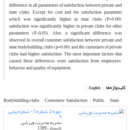
difference in all parameters of satisfaction between private and
state clubs. Except for cost and fee satisfaction parameter
which was significantly higher in state clubs (P=0.00),
satisfaction was significantly higher in private clubs for other
parameters (P<0.05). Also, a significant difference was
observed in overall customer satisfaction between private and
state bodybuilding clubs (p=0.00), and the customers of private
clubs had higher satisfaction. The most important factors that
caused these differences were satisfaction from employees'
behavior and quality of equipment.
کلیدواژه‌ها
English
Bodybuilding clubs
Customers' Satisfaction
Public
State.
دوره 2، شماره 5 - شماره پیاپی
5
نشریه مدیریت ورزشی
تابستان 1389