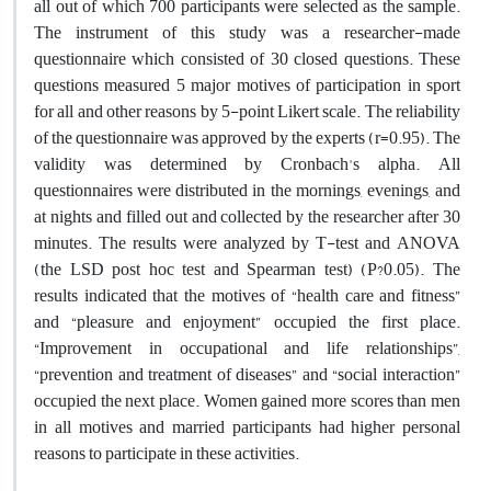
all out of which 700 participants were selected as the sample.
The instrument of this study was a researcher-made
questionnaire which consisted of 30 closed questions. These
questions measured 5 major motives of participation in sport
for all and other reasons by 5-point Likert scale. The reliability
of the questionnaire was approved by the experts (r=0.95). The
validity was determined by Cronbach's alpha. All
questionnaires were distributed in the mornings, evenings, and
at nights and filled out and collected by the researcher after 30
minutes. The results were analyzed by T-test and ANOVA
(the LSD post hoc test and Spearman test) (P?0.05). The
results indicated that the motives of “health care and fitness”
and “pleasure and enjoyment” occupied the first place.
“Improvement in occupational and life relationships”,
“prevention and treatment of diseases” and “social interaction”
occupied the next place. Women gained more scores than men
in all motives and married participants had higher personal
reasons to participate in these activities.