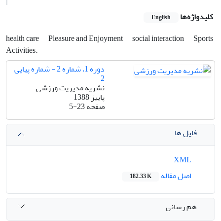
کلیدواژه‌ها
English
health care
Pleasure and Enjoyment
social interaction
Sports
Activities.
دوره 1، شماره 2 - شماره پیاپی
2
نشریه مدیریت ورزشی
پاییز 1388
صفحه
5-23
فایل ها
XML
اصل مقاله
182.33 K
هم رسانی