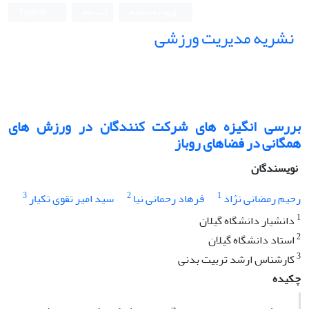
ورود به سامانه
ثبت نام
English
نشریه مدیریت ورزشی
بررسی انگیزه های شرکت کنندگان در ورزش های
همگانی در فضاهای روباز
نویسندگان
3
2
1
رحیم رمضانی نژاد
فرهاد رحمانی نیا
سید امیر تقوی تکیار
1
دانشیار دانشگاه گیلان
2
استاد دانشگاه گیلان
3
کارشناس ارشد تربیت بدنی
چکیده