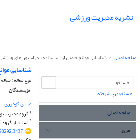
نشریه مدیریت ورزشی
صفحه اصلی
شناسایی موانع حاصل از اساسنامه فدراسیون‌های ورزشی
شناسایی موان
نوع مقاله : مقال
نویسندگان
جستجوی پیشرفته
مهدی گودرزی
صفحه اصلی
1
گروه مدیریت ورز
2
استادیار گروه آ
مرور
390292.3437