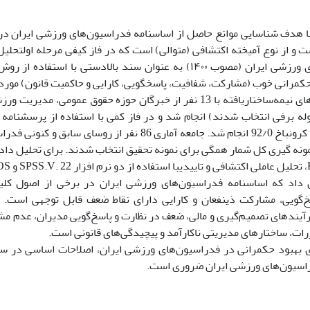
 هدف شناسایی موانع حاصل از اساسنامه فدراسیون‌های ورزشی ایران د
 و از نوع آمیخته اکتشافی (متوالی) است که در فاز کیفی مرحله اولتحلی
فدراسیون‌های ورزشی ایران (مصوب ۱۴۰۰) به عنوان سند بالادستی با ا
مرانی خوب (مشارکت، شفافیت، پاسخگویی، کارایی و حاکمیت قانون) مورد
دوم مصاحبه‌های نیمه‌ساختاریافته با 13 نفر از خبرگان حوزه حقوق عمو
محاسبه آلفای کرونباخ 92/0 انجام شد. جامعه آماری 86 نفر از 
ونه گیری کل شمار همگی برای نمونه تحقیق انتخاب شدند. برای تحلیل داده
ن داد که اساسنامه فدراسیون‌های ورزشی ایران در برخی از اصول کل
‌گویی، مشارکت ذینفعان و کارایی دارای نقاط ضعف قابل توجهی است. 
آیندهای تصمیم‌گیری و مالی، ضعف در نظارت و پاسخ‌گویی مدیران، عدم م
ات، ساختارهای مدیریتی ناکارآمد و پیچیدگی‌های قانونی است.
ی بهبود حکمرانی در فدراسیون‌های ورزشی ایران، اصلاحات اساسی در سا
اسیون‌های ورزشی ایران ضروری است.