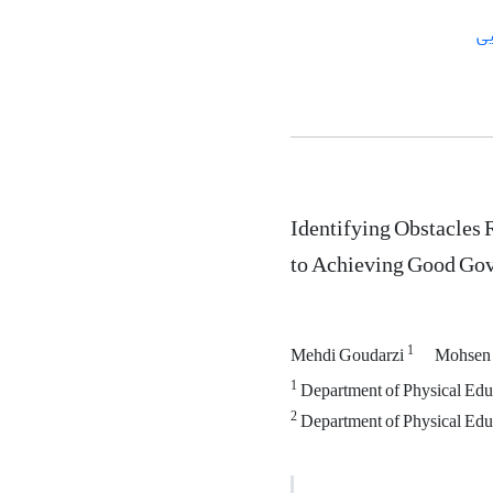
یی
Identifying Obstacles R
to Achieving Good Go
1
Mehdi Goudarzi
Mohsen
1
Department of Physical Educ
2
Department of Physical Educ