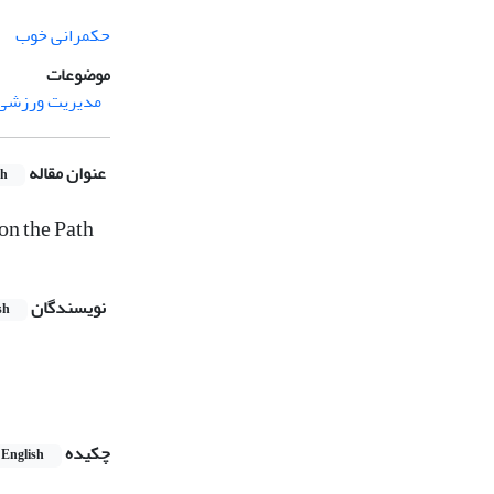
حکمرانی خوب
موضوعات
مدیریت ورزشی
عنوان مقاله
sh
on the Path
نویسندگان
sh
چکیده
English