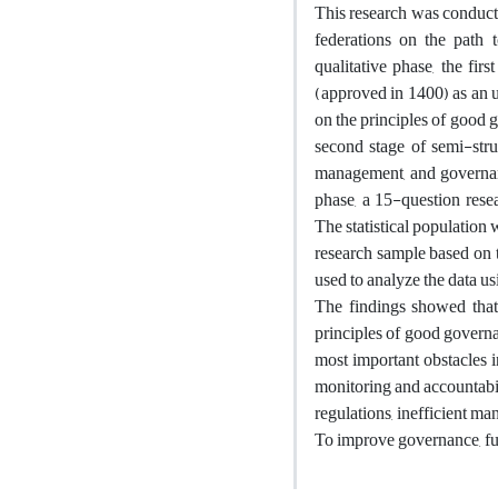
This research was conducted
federations on the path 
qualitative phase, the firs
(approved in 1400) as an 
on the principles of good g
second stage of semi-stru
management, and governanc
phase, a 15-question rese
The statistical population 
research sample based on 
used to analyze the data
The findings showed that 
principles of good governa
most important obstacles 
monitoring and accountabil
regulations, inefficient m
To improve governance, fun