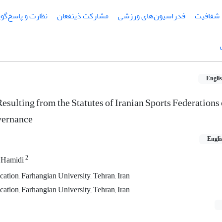
شفافیت
فدراسیون‌های ورزشی
مشارکت ذینفعان
نظارت و پاسخ‌گو
Engli
esulting from the Statutes of Iranian Sports Federations 
vernance
Engli
2
 Hamidi
ation, Farhangian University, Tehran, Iran
ation, Farhangian University, Tehran, Iran