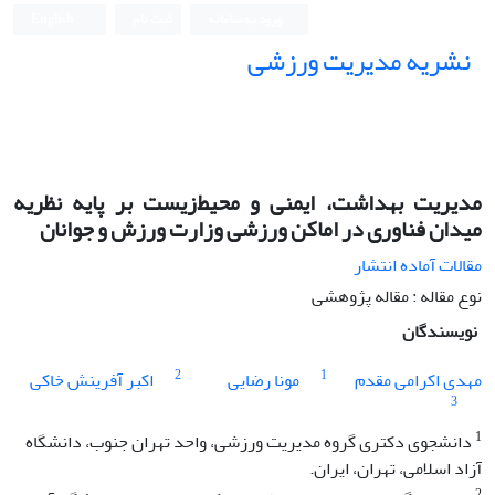
ورود به سامانه
ثبت نام
English
نشریه مدیریت ورزشی
مدیریت بهداشت، ایمنی و محیط‌زیست بر پایه نظریه
میدان فناوری در اماکن ورزشی وزارت ورزش و جوانان
مقالات آماده انتشار
نوع مقاله : مقاله پژوهشی
نویسندگان
2
1
مهدی اکرامی مقدم
مونا رضایی
اکبر آفرینش خاکی
3
1
دانشجوی دکتری گروه مدیریت ورزشی، واحد تهران جنوب، دانشگاه
آزاد اسلامی، تهران، ایران.
2