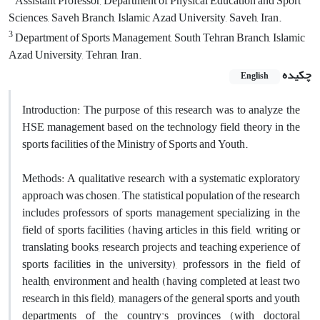
Assistant Professor, Department of Physical Education and Sport
Sciences, Saveh Branch, Islamic Azad University, Saveh, Iran.
3
Department of Sports Management, South Tehran Branch, Islamic
Azad University, Tehran, Iran.
چکیده
English
Introduction: The purpose of this research was to analyze the
HSE management based on the technology field theory in the
sports facilities of the Ministry of Sports and Youth.
Methods: A qualitative research with a systematic exploratory
approach was chosen. The statistical population of the research
includes professors of sports management specializing in the
field of sports facilities (having articles in this field, writing or
translating books, research projects and teaching experience of
sports facilities in the university), professors in the field of
health, environment and health (having completed at least two
research in this field), managers of the general sports and youth
departments of the country's provinces (with doctoral