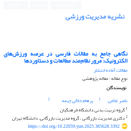
ورود به سامانه
ثبت نام
English
نشریه مدیریت ورزشی
نگاهی جامع به مقالات فارسی در عرصه ورزش‌های
الکترونیک: مرور نظام‌مند مطالعات و دستاوردها
مقالات آماده انتشار
نوع مقاله : مقاله پژوهشی
نویسندگان
2
1
ناصر غلامی
پرهام جلالی چیمه
1
گروه تربیت بدنی دانشگاه فرهنگیان
2
دکتری مدیریت بازرگانی ، گروه مدیریت بازرگانی، دانشگاه تهران
https://doi.org/10.22059/jsm.2025.385628.3392