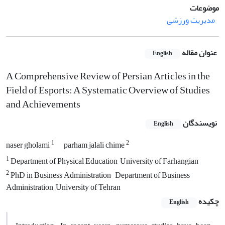
موضوعات
مدیریت ورزشی
عنوان مقاله
English
A Comprehensive Review of Persian Articles in the
Field of Esports: A Systematic Overview of Studies
and Achievements
نویسندگان
English
1
2
naser gholami
parham jalali chime
1
Department of Physical Education, University of Farhangian
2
PhD in Business Administration , Department of Business
Administration, University of Tehran
چکیده
English