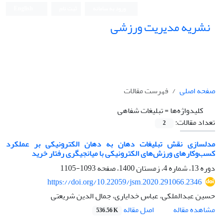
ورود به سامانه
ثبت نام
English
نشریه مدیریت ورزشی
صفحه اصلی
فهرست مقالات
کلیدواژه‌ها =
تبلیغات شفاهی
تعداد مقالات:
2
مدلسازی نقش تبلیغات دهان به دهان الکترونیکی بر عملکرد
کسب‌وکارهای ورزش‌های الکترونیکی با میانجیگری رفتار خرید
دوره 13، شماره 4، زمستان 1400، صفحه
1093-1105
https://doi.org/10.22059/jsm.2020.291066.2346
حسین عبدالملکی، عباس خدایاری، جمال الدین شریعتی
اصل مقاله
مشاهده مقاله
536.56 K