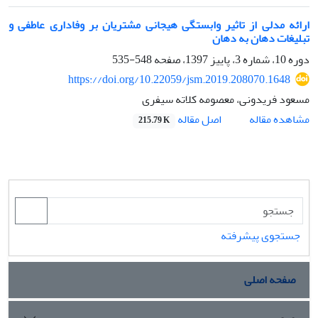
ارائه مدلی از تاثیر وابستگی هیجانی مشتریان بر وفاداری عاطفی و
تبلیغات دهان به دهان
دوره 10، شماره 3، پاییز 1397، صفحه
548-535
https://doi.org/10.22059/jsm.2019.208070.1648
مسعود فریدونی، معصومه کلاته سیفری
اصل مقاله
مشاهده مقاله
215.79 K
جستجوی پیشرفته
صفحه اصلی