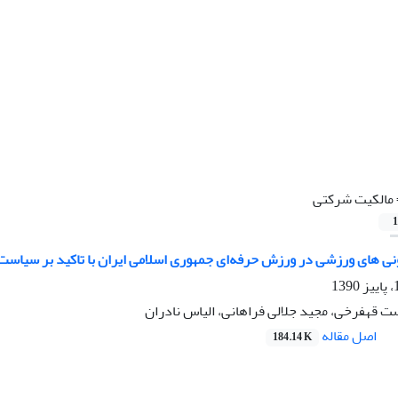
مالکیت شرکتی
1
نی های ورزشی در ورزش حرفه‌ای جمهوری اسلامی ایران با تاکید بر سیاست‌ه
ت قهفرخی، مجید جلالی فراهانی، الیاس نادران
اصل مقاله
184.14 K