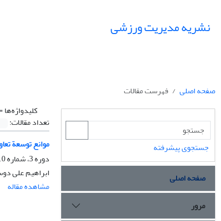
نشریه مدیریت ورزشی
صفحه اصلی
فهرست مقالات
کلیدواژه‌ها =
تعداد مقالات:
موانع توسعة تعاو
جستجوی پیشرفته
دوره 3، شماره 10، پاییز 1390
ابراهیم علی دوس
صفحه اصلی
مشاهده مقاله
مرور