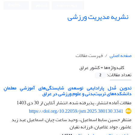
ورود به سامانه
ثبت نام
English
نشریه مدیریت ورزشی
صفحه اصلی
فهرست مقالات
کلیدواژه‌ها =
کشور عراق
تعداد مقالات:
2
تدوین مُدل پارادایمی توسعه‌ی شایستگی‌های آموزشیِ معلمانِ
دانشکده‌های تربیت‌بدنی و علوم ورزشی در عراق
مقالات آماده انتشار، پذیرفته شده، انتشار آنلاین از
30 دی 1403
https://doi.org/10.22059/jsm.2025.380130.3341
منتظر حسین سابط اسماعیل،، وحید ساعت چیان، اسماعیل عبد زید
عاشور، جواد غلامیان، فرزانه تقیان