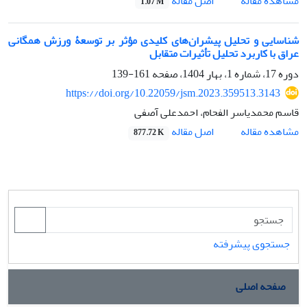
اصل مقاله
مشاهده مقاله
1.07 M
شناسایی و تحلیل پیشران‌های کلیدی مؤثر بر توسعۀ ورزش همگانی
عراق با کاربرد تحلیل تأثیرات متقابل
دوره 17، شماره 1، بهار 1404، صفحه
161-139
https://doi.org/10.22059/jsm.2023.359513.3143
قاسم محمدیاسر الفحام، احمدعلی آصفی
اصل مقاله
مشاهده مقاله
877.72 K
جستجوی پیشرفته
صفحه اصلی