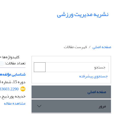
نشریه مدیریت ورزشی
صفحه اصلی
فهرست مقالات
کلیدواژه‌ها =
تعداد مقالات:
شناسایی مؤلفه‌ها
جستجوی پیشرفته
دوره 15، شماره 3، پاییز 1402، صفحه
283603.2290
صفحه اصلی
خدیجه پورذبیح 
مشاهده مقاله
مرور