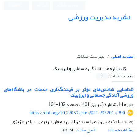
ورود به سامانه
ثبت نام
English
نشریه مدیریت ورزشی
صفحه اصلی
فهرست مقالات
کلیدواژه‌ها =
آمادگی جسمانی و ایروبیک
تعداد مقالات:
1
شناسایی شاخص‌های مؤثر بر قیمت‌گذاری خدمات در باشگاه‌های
ورزشی آمادگی جسمانی و ایروبیک
دوره 14، شماره 3، پاییز 1401، صفحه
182-164
https://doi.org/10.22059/jsm.2021.295201.2390
وحید ساعت چیان، زهرا سیدی، امین دهقان قهفرخی، بهادر عزیزی
اصل مقاله
مشاهده مقاله
1.31 M