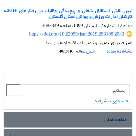
تبین نقش استقلال شغلی و پیچیدگی وظایف در رفتارهای خلاقانه
کارکنان ادارات ورزش و جوانان استان گلستان
دوره 12، شماره 2، تابستان 1399، صفحه
349-368
https://doi.org/10.22059/jsm.2019.253108.2043
امیر قنبرپور نصرتی، ناصر بای، اکرم اصفهانی نیا
اصل مقاله
مشاهده مقاله
407.38 K
جستجوی پیشرفته
صفحه اصلی