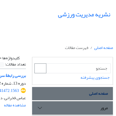
نشریه مدیریت ورزشی
صفحه اصلی
فهرست مقالات
کلیدواژه‌ها =
تعداد مقالات:
بررسی رابطۀ سرم
جستجوی پیشرفته
دوره 13، شماره 2، تابستان 1400، صفحه
141472.1563
صفحه اصلی
عباس فخرانی، دا
مشاهده مقاله
مرور