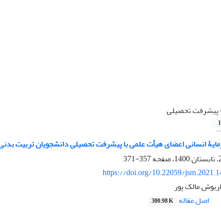
پیشرفت تحصیلی
1
ایۀ انسانی اعضای هیأت علمی با پیشرفت تحصیلی دانشجویان تربیت بدنی
357-371
https://doi.org/10.22059/jsm.2021.
ریوش مالک پور
اصل مقاله
300.98 K