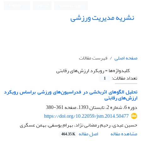
ورود به سامانه
ثبت نام
English
نشریه مدیریت ورزشی
صفحه اصلی
فهرست مقالات
کلیدواژه‌ها =
رویکرد ارزش‌های رقابتی
تعداد مقالات:
1
تحلیل الگوهای اثربخشی در فدراسیون‌های ورزشی براساس رویکرد
ارزش‌های رقابتی
دوره 6، شماره 2، تابستان 1393، صفحه
361-380
https://doi.org/10.22059/jsm.2014.50477
حسین عیدی، رحیم رمضانی نژاد، بهرام یوسفی، بهمن عسگری
اصل مقاله
مشاهده مقاله
464.35 K