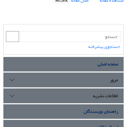
اصل مقاله
مشاهده مقاله
903.26 K
جستجوی پیشرفته
صفحه اصلی
مرور
اطلاعات نشریه
راهنمای نویسندگان