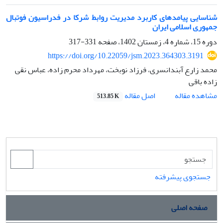
شناسایی پیامدهای کاربرد مدیریت روابط شرکا در فدراسیون فوتبال
جمهوری اسلامی ایران
دوره 15، شماره 4، زمستان 1402، صفحه
331-317
https://doi.org/10.22059/jsm.2023.364303.3191
محمد زارع آبندانسری، فرزاد نوبخت، مهرداد محرم زاده، عباس نقی
زاده باقی
اصل مقاله
مشاهده مقاله
513.85 K
جستجوی پیشرفته
صفحه اصلی