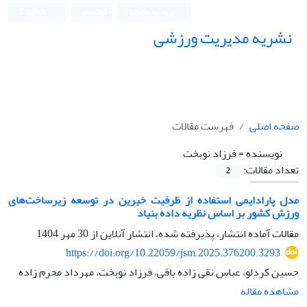
ورود به سامانه
ثبت نام
English
نشریه مدیریت ورزشی
صفحه اصلی
فهرست مقالات
نویسنده =
فرزاد نوبخت
تعداد مقالات:
2
مدل پارادایمی استفاده از ظرفیت خیرین در توسعه زیرساخت‌های
ورزش کشور بر اساس نظریه داده بنیاد
مقالات آماده انتشار، پذیرفته شده، انتشار آنلاین از
30 مهر 1404
https://doi.org/10.22059/jsm.2025.376200.3293
حسین کردلو، عباس نقی زاده باقی، فرزاد نوبخت، مهرداد محرم زاده
مشاهده مقاله