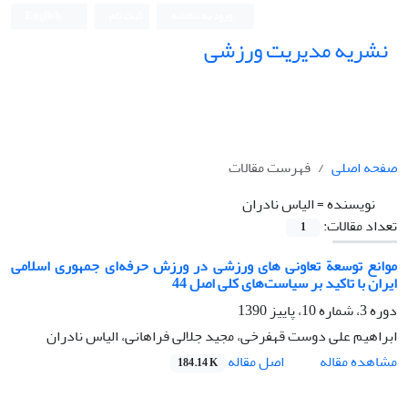
ورود به سامانه
ثبت نام
English
نشریه مدیریت ورزشی
صفحه اصلی
فهرست مقالات
نویسنده =
الیاس نادران
تعداد مقالات:
1
موانع توسعة تعاونی های ورزشی در ورزش حرفه‌ای جمهوری اسلامی
ایران با تاکید بر سیاست‌های کلی اصل 44
دوره 3، شماره 10، پاییز 1390
ابراهیم علی دوست قهفرخی، مجید جلالی فراهانی، الیاس نادران
اصل مقاله
مشاهده مقاله
184.14 K