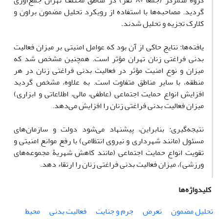
گروه متمرکز (جمعاً ۸۰ نفر) در مناطق مختلف تهران جمع‌آوری
گردید. مصاحبه‌ها با استفاده از رویکرد تحلیل مضمون براون و
کلارک تجزیه و تحلیل شدند.
یافته‌ها: نتایج حاکی از آن بود که عوامل امنیتی بر میزان فعالیت
بدنی فراغتی زنان تهران مؤثر است. همچنین مشخص شد که
میزان و نوع امنیت مؤثر در فعالیت بدنی فراغتی زنان در هر
منطقه، با سایر مناطق متفاوت است. به علاوه، مشخص گردید
افزایش انواع حمایت اجتماعی (عاطفی، مالی، اطلاعاتی و ابزاری)
میزان فعالیت بدنی فراغتی زنان را افزایش می‌دهد.
نتیجه‌گیری: بنابراین، پیشنهاد می‌شود دولت و سازمان‌های
مسئول (مانند شهرداری و نیروی انتظامی) با رفع موانع امنیتی و
تقویت انواع حمایت اجتماعی (مانند کاهش شهریۀ مجموعه‌های
ورزشی)، میزان فعالیت بدنی فراغتی زنان را ارتقاء دهد.
کلیدواژه‌ها
تحلیل مضمون
تعرض
جرم و جنایت
فعالیت بدنی
محیط