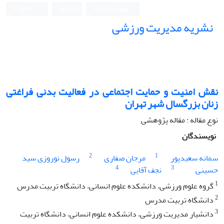
ورود به سامانه
ثبت نام
English
نشریه مدیریت ورزشی
نقش امنیت و حمایت اجتماعی در فعالیت بدنی فراغتی
زنان بزرگسال شهر تهران
نوع مقاله : مقاله پژوهشی
نویسندگان
2
1
سمانه سعیدپور
مرجان صفاری
رسول نوروزی سید
4
3
حسینی
نجف آقایی
1
گروه علوم ورزشی، دانشکده علوم انسانی، دانشگاه تربیت مدرس
2
دانشگاه تربیت مدرس
3
دانشیار مدیریت ورزشی، دانشکده علوم انسانی، دانشگاه تربیت