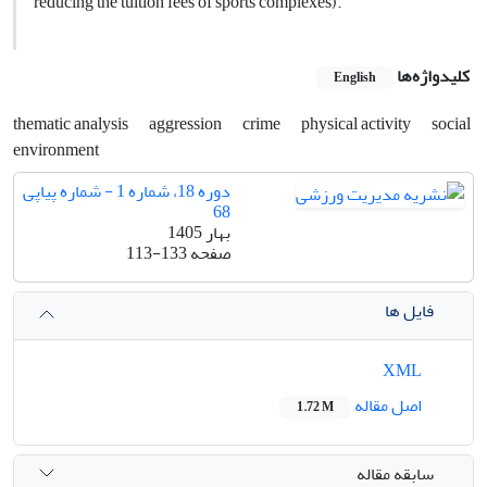
reducing the tuition fees of sports complexes).
کلیدواژه‌ها
English
thematic analysis
aggression
crime
physical activity
social
environment
دوره 18، شماره 1 - شماره پیاپی
68
بهار 1405
صفحه
113-133
فایل ها
XML
اصل مقاله
1.72 M
سابقه مقاله