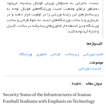
نیست،
بنابراین به مسئولان ورزش فوتبال پیشنهاد می‌شود
به‌منظور ارتقای وضعیت امنیت ورزشگاه‌های فوتبال توجه به
زیرساختارهای این رشتۀ ورزشی را در اولویت قرار دهند و در
بازسازی و یا ساخت ورزشگاه‌های جدید، به نحوۀ طراحی و ساخت
ورزشگاه و نیز استفاده از فناوری‌های پیشرفته در ساخت، کنترل
و ادارۀ آنها توجه کنند.
کلیدواژه‌ها
امنیت ورزشی
زیرساخت
طراحی
فناوری
ورزشگاه
موضوعات
مدیریت ورزشی
عنوان مقاله
English
Security Status of the Infrastructures of Iranian
Football Stadiums with Emphasis on Technology