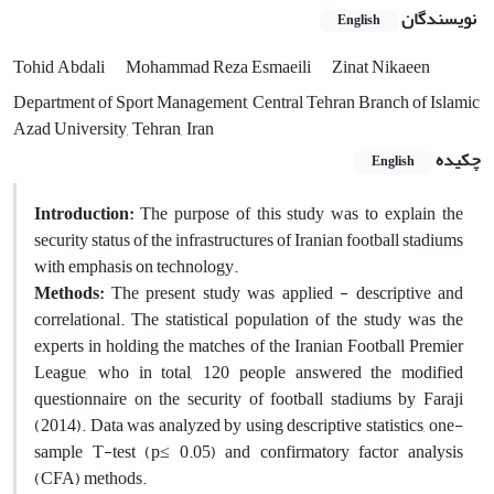
نویسندگان
English
Tohid Abdali
Mohammad Reza Esmaeili
Zinat Nikaeen
Department of Sport Management, Central Tehran Branch of Islamic
Azad University, Tehran, Iran
چکیده
English
Introduction:
The purpose of this study was to explain the
security status of the infrastructures of Iranian football stadiums
with emphasis on technology.
Methods:
The present study was applied - descriptive and
correlational. The statistical population of the study was the
experts in holding the matches of the Iranian Football Premier
League, who in total, 120 people answered the modified
questionnaire on the security of football stadiums by Faraji
(2014). Data was analyzed by using descriptive statistics, one-
sample T-test (p≤ 0.05) and confirmatory factor analysis
(CFA) methods.