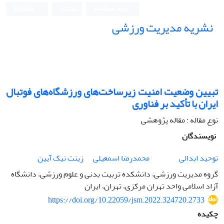
ورود به سامانه
ثبت نام
English
نشریه مدیریت ورزشی
تبیین وضعیت امنیت زیرساخت‌های ورزشگاه‌های فوتبال
ایران با تأکید بر فناوری
نوع مقاله : مقاله پژوهشی
نویسندگان
توحید ابدالی
محمدرضا اسمعیلی
زینت نیک آیین
گروه مدیریت ورزشی، دانشکده تربیت بدنی و علوم ورزشی، دانشگاه
آزاد اسلامی واحد تهران مرکزی، تهران، ایران
https://doi.org/10.22059/jsm.2022.324720.2733
چکیده